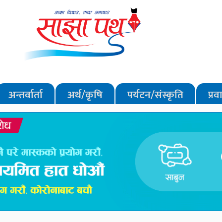
अन्तर्वार्ता
अर्थ/कृषि
पर्यटन/संस्कृति
प्र