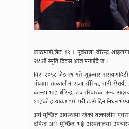
काठमाडौं,जेठ १९ । पूर्वराजा वीरेन्द्र श
२४औँ स्मृति दिवस आज मनाइँदै छ ।
विसं २०५८ जेठ १९ गते शुक्रबार नारायणहिटी
भोजमा तत्कालीन राजा वीरेन्द्र, रानी ऐश्वर्य
कान्छा भाइ धीरेन्द्र, राजपरिवारका अन्य सदस्य 
शाहको हत्याकाण्डमा परी त्यसै दिन निधन भएक
अर्ध मूर्च्छित अवस्थामा रहेका तत्कालीन युव
दीपेन्द्र अर्ध मूर्च्छित भई अस्पतालमा उपचा