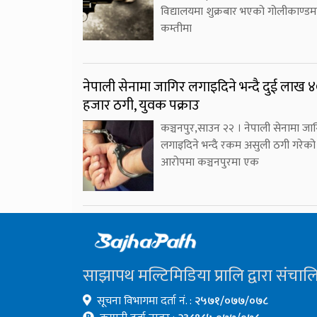
विद्यालयमा शुक्रबार भएको गोलीकाण्डम
कम्तीमा
नेपाली सेनामा जागिर लगाइदिने भन्दै दुई लाख 
हजार ठगी, युवक पक्राउ
कञ्चनपुर,साउन २२ । नेपाली सेनामा जा
लगाइदिने भन्दै रकम असुली ठगी गरेको
आरोपमा कञ्चनपुरमा एक
साझापथ मल्टिमिडिया प्रालि द्वारा संचाल
सूचना विभागमा दर्ता नं. :
२५७१/०७७/०७८