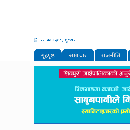
२२ श्रावण २०८३, शुक्रबार
गृहपृष्ठ
समाचार
राजनीति