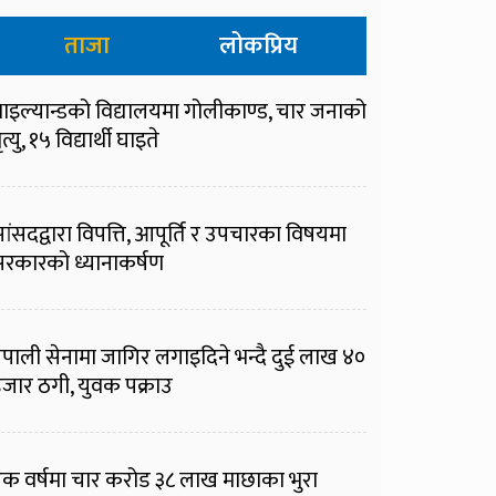
ताजा
लोकप्रिय
ाइल्यान्डको विद्यालयमा गोलीकाण्ड, चार जनाको
ृत्यु, १५ विद्यार्थी घाइते
ांसदद्वारा विपत्ति, आपूर्ति र उपचारका विषयमा
रकारको ध्यानाकर्षण
ेपाली सेनामा जागिर लगाइदिने भन्दै दुई लाख ४०
जार ठगी, युवक पक्राउ
क वर्षमा चार करोड ३८ लाख माछाका भुरा