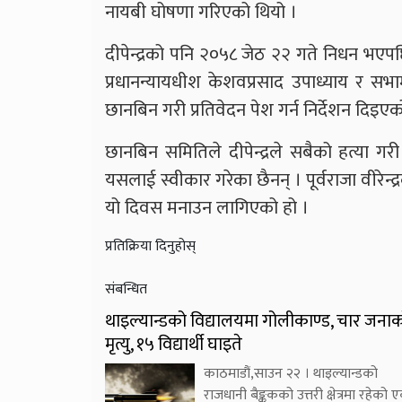
नायबी घोषणा गरिएको थियो ।
दीपेन्द्रको पनि २०५८ जेठ २२ गते निधन भएपछि
प्रधानन्यायधीश केशवप्रसाद उपाध्याय र स
छानबिन गरी प्रतिवेदन पेश गर्न निर्देशन दिइएक
छानबिन समितिले दीपेन्द्रले सबैको हत्या गरी
यसलाई स्वीकार गरेका छैनन् । पूर्वराजा वीरेन
यो दिवस मनाउन लागिएको हो ।
प्रतिक्रिया दिनुहोस्
संबन्धित
थाइल्यान्डको विद्यालयमा गोलीकाण्ड, चार जना
मृत्यु, १५ विद्यार्थी घाइते
काठमाडौं,साउन २२ । थाइल्यान्डको
राजधानी बैङ्ककको उत्तरी क्षेत्रमा रहेको 