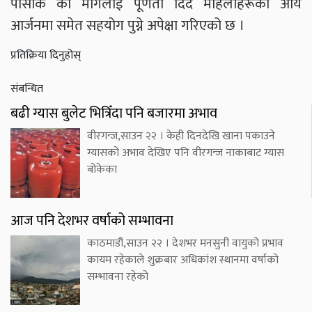
पोसाक को मागलाई पूर्णता दिँदै महिलाहरूको आय
आर्जनमा समेत सहयोग पुग्ने अपेक्षा गरिएको छ ।
प्रतिक्रिया दिनुहोस्
संबन्धित
बढी ग्यास बुलेट भित्रिँदा पनि बजारमा अभाव
वीरगन्ज,साउन २२ । केही दिनदेखि खाना पकाउने
ग्यासको अभाव देखिए पनि वीरगन्ज नाकाबाट ग्यास
बोकेका
आज पनि देशभर वर्षाको सम्भावना
काठमाडौं,साउन २२ । देशभर मनसुनी वायुको प्रभाव
कायम रहेकाले शुक्रबार अधिकांश स्थानमा वर्षाको
सम्भावना रहेको