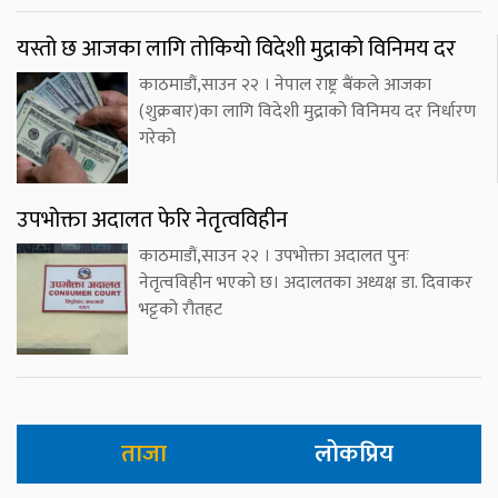
यस्तो छ आजका लागि तोकियो विदेशी मुद्राको विनिमय दर
काठमाडौं,साउन २२ । नेपाल राष्ट्र बैंकले आजका
(शुक्रबार)का लागि विदेशी मुद्राको विनिमय दर निर्धारण
गरेको
उपभोक्ता अदालत फेरि नेतृत्वविहीन
काठमाडौं,साउन २२ । उपभोक्ता अदालत पुनः
नेतृत्वविहीन भएको छ। अदालतका अध्यक्ष डा. दिवाकर
भट्टको रौतहट
ताजा
लोकप्रिय