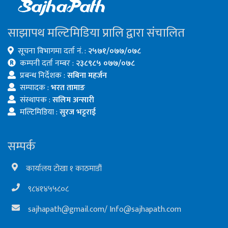
साझापथ मल्टिमिडिया प्रालि द्वारा संचालित
सूचना विभागमा दर्ता नं. :
२५७१/०७७/०७८
कम्पनी दर्ता नम्बर :
२३८९८५ ०७७/०७८
प्रबन्ध निर्देशक :
सबिना महर्जन
सम्पादक :
भरत तामाङ
संस्थापक :
सलिम अन्सारी
मल्टिमिडिया :
सुरज भट्टराई
सम्पर्क
कार्यालय टोखा १ काठमाडौं
९८४१४५५८०८
sajhapath@gmail.com
/
Info@sajhapath.com