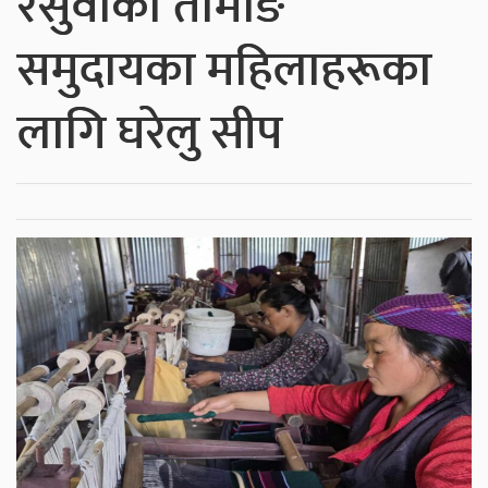
रसुवाका तामाङ
समुदायका महिलाहरूका
लागि घरेलु सीप