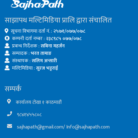
साझापथ मल्टिमिडिया प्रालि द्वारा संचालित
सूचना विभागमा दर्ता नं. :
२५७१/०७७/०७८
कम्पनी दर्ता नम्बर :
२३८९८५ ०७७/०७८
प्रबन्ध निर्देशक :
सबिना महर्जन
सम्पादक :
भरत तामाङ
संस्थापक :
सलिम अन्सारी
मल्टिमिडिया :
सुरज भट्टराई
सम्पर्क
कार्यालय टोखा १ काठमाडौं
९८४१४५५८०८
sajhapath@gmail.com
/
Info@sajhapath.com