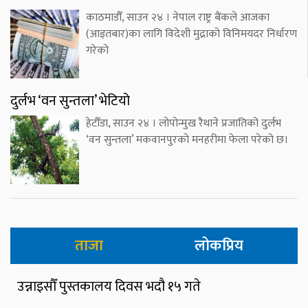
काठमाडौँ, साउन २४ । नेपाल राष्ट्र बैंकले आजका
(आइतबार)का लागि विदेशी मुद्राको विनिमयदर निर्धारण
गरेको
दुर्लभ ‘वन सुन्तला’ भेटियो
हेटौँडा, साउन २४ । लोपोन्मुख रैथाने प्रजातिको दुर्लभ
‘वन सुन्तला’ मकवानपुरको मनहरीमा फेला परेको छ।
ताजा
लोकप्रिय
उन्नाइसौँ पुस्तकालय दिवस भदौ १५ गते