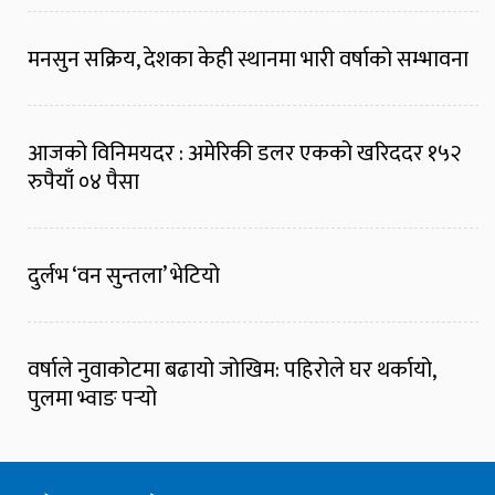
मनसुन सक्रिय, देशका केही स्थानमा भारी वर्षाको सम्भावना
आजको विनिमयदर : अमेरिकी डलर एकको खरिददर १५२
रुपैयाँ ०४ पैसा
दुर्लभ ‘वन सुन्तला’ भेटियो
वर्षाले नुवाकोटमा बढायो जोखिम: पहिरोले घर थर्कायो,
पुलमा भ्वाङ पर्‍यो