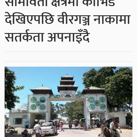
सीमावर्ती क्षेत्रमा कोभिड
देखिएपछि वीरगञ्ज नाकामा
सतर्कता अपनाइँदै