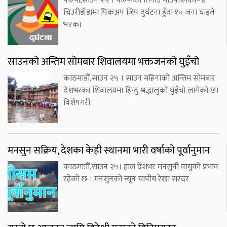
पाल्पा,साउन २५ । पाल्पाको तिनाउ गाउँपालिका–४
चिउरीडाँडामा पिकअप जिप दुर्घटना हुँदा १० जना घाइते
भएका
साउनको अन्तिम सोमबार शिवालयमा भक्तजनको घुइँचो
काठमाडौँ,साउन २५ । साउन महिनाको अन्तिम सोमबार
देशभरका शिवालयमा हिन्दु श्रद्धालुको घुइँचो लागेको छ।
विशेषगरी
मनसुन सक्रिय, देशका केही स्थानमा भारी वर्षाको पूर्वानुमान
काठमाडौँ,साउन २५। हाल देशभर मनसुनी वायुको प्रभाव
रहेको छ । मनसुनको न्यून चापीय रेखा सरदर