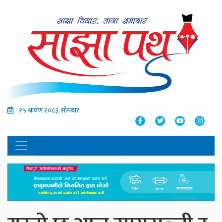
२५ श्रावण २०८३, सोमबार