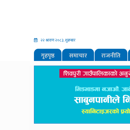
२२ श्रावण २०८३, शुक्रबार
गृहपृष्ठ
समाचार
राजनीति