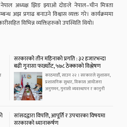
पाल अध्यक्ष झिङ झ्याओ दोङले नेपाल–चीन मित्रता
्बन्ध अझ प्रगाढ बनाउने विश्वास व्यक्त गरे। कार्यक्रममा
कारीसहित विभिन्न व्यक्तिहरुको उपस्थिति थियो।
सरकारको तीन महिनाको प्रगति : ३२ हजारभन्दा
बढी गुनासा फर्छ्योट, ५७८ ठेक्काको विश्लेषण
ड
काठमाडौँ, साउन २२ । सरकारले सुशासन,
प्रशासनिक सुधार, विकास आयोजना
अनुगमन, गुनासो व्यवस्थापन र कानुनी
को
सांसदद्वारा विपत्ति, आपूर्ति र उपचारका विषयमा
सरकारको ध्यानाकर्षण