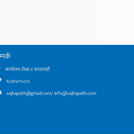
्पर्क
कार्यालय टोखा १ काठमाडौं
९८४१४५५८०८
sajhapath@gmail.com
/
Info@sajhapath.com