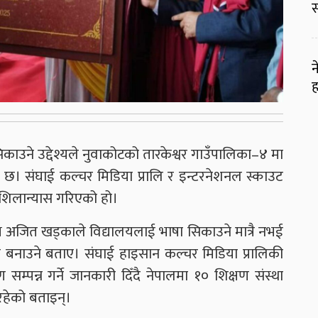
स
न
ह
काउने उद्देश्यले नुवाकोटको तारकेश्वर गाउँपालिका–४ मा
 छ। संघाई कल्चर मिडिया प्रालि र इन्टरनेशनल स्काउट
र शिलान्यास गरिएको हो।
क्ष अजित खड्काले विद्यालयलाई भाषा सिकाउने मात्रै नभई
म बनाउने बताए। संघाई हाइसान कल्चर मिडिया प्रालिकी
ाण सम्पन्न गर्ने जानकारी दिँदै नेपालमा १० शिक्षण संस्था
रहेको बताइन्।