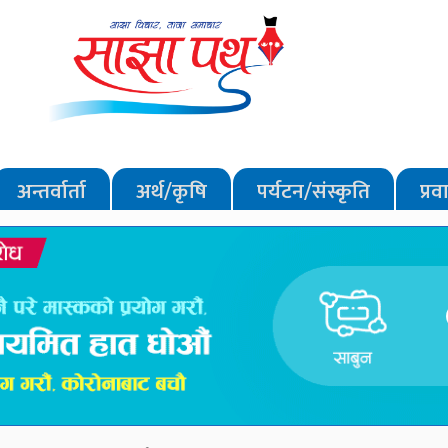
अन्तर्वार्ता
अर्थ/कृषि
पर्यटन/संस्कृति
प्र