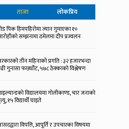
ताजा
लोकप्रिय
्रोड पिक हिमपहिरोमा ज्यान गुमाएका १०
रोहीको सम्झनामा ठमेलमा दीप प्रज्वलन
रकारको तीन महिनाको प्रगति : ३२ हजारभन्दा
ढी गुनासा फर्छ्योट, ५७८ ठेक्काको विश्लेषण
ाइल्यान्डको विद्यालयमा गोलीकाण्ड, चार जनाको
ृत्यु, १५ विद्यार्थी घाइते
ांसदद्वारा विपत्ति, आपूर्ति र उपचारका विषयमा