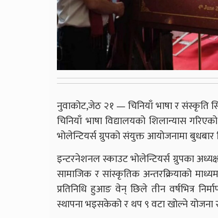
नुवाकोट,जेठ २१ — चिनियाँ भाषा र संस्कृति सि
चिनियाँ भाषा विद्यालयको शिलान्यास गरिएको
भोलेन्टियर्स ग्रुपको संयुक्त आयोजनामा बुधबा
इन्टरनेशनल स्काउट भोलेन्टियर्स ग्रुपका अध्य
सामाजिक र सांस्कृतिक अन्तरक्रियाको माध्य
प्रतिनिधि हुआङ वेन् छिले तीन वर्षभित्र निर्म
स्थापना भइसकेको र थप ९ वटा खोल्ने योजना 