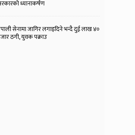
रकारको ध्यानाकर्षण
ेपाली सेनामा जागिर लगाइदिने भन्दै दुई लाख ४०
जार ठगी, युवक पक्राउ