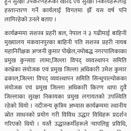
हुने सुरक्षा उपकरणहरूको खरिद एवं सुरक्षा निकायहरूलाई
हस्तान्तरण गर्ने कार्यलाई विगतमा झैँ यस वर्ष पनि
लागिरहेको उनले बताए ।
कार्यक्रममा सशस्त्र प्रहरी बल, नेपाल नं ३ गढीमाई बाहिनी
मुख्यालय मकवानपुरका बाहिनी पति सशस्त्र प्रहरी नायब
महानिरीक्षक अन्जनी कुमार पोख्रेल,नमोबद्ध नगरपालिकाका
प्रमुख कुन्साङ लामा,जिल्ला विपद् व्यवस्थापन समिति
काभ्रेका संयोजक एवं प्रमुख जिल्ला अधिकारी उमेश कुमार
ढकाल,जिल्ला विपद् व्यवस्थापन समिति सिन्धुपाल्चोकका
संयोजक एवं प्रमुख जिल्ला अधिकारी किरण थापा दुवै
जिल्लाका सुरक्षा निकायका प्रमुख लगायतको उपस्थिति
रहेको थियो । नदीजन्य कृत्रिम अभ्यास कार्यक्रममा स्थानीय
स्रोत साधनको प्रयोग गरी विविध उद्धार विधिहरू प्रदर्शन
गरिएको थियो । यस्तै उद्धारकर्मीहरूले र्‍यापलिङ्ग प्रविधि,