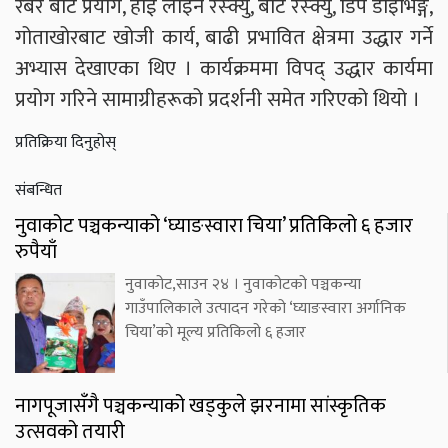
रबर बोट प्रयोग, हाई लाइन रेस्क्यु, बोट रेस्क्यु, डिप डाइभिङ्ग,
गोताखोरबाट खोजी कार्य, बाढी प्रभावित क्षेत्रमा उद्धार गर्ने
अभ्यास देखाएका थिए । कार्यक्रममा विपद् उद्धार कार्यमा
प्रयोग गरिने सामाग्रीहरूको प्रदर्शनी समेत गरिएको थियो ।
प्रतिक्रिया दिनुहोस्
संबन्धित
नुवाकोट पञ्चकन्याको ‘घ्याङस्वारा चिया’ प्रतिकिलो ६ हजार
रुपैयाँ
नुवाकोट,साउन २४ । नुवाकोटको पञ्चकन्या
गाउँपालिकाले उत्पादन गरेको ‘घ्याङस्वारा अर्गानिक
चिया’को मूल्य प्रतिकिलो ६ हजार
नागपूजासँगै पञ्चकन्याको खड्कुले झरनामा सांस्कृतिक
उत्सवको तयारी