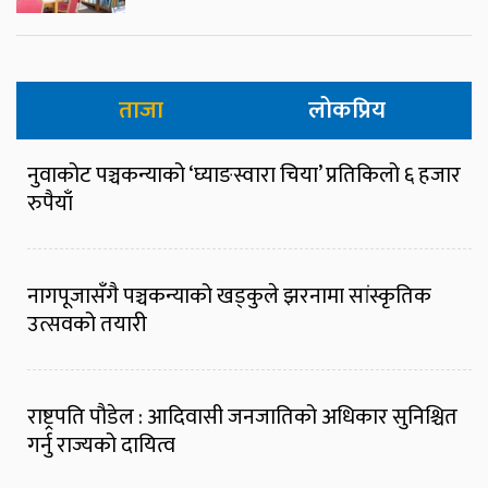
ताजा
लोकप्रिय
नुवाकोट पञ्चकन्याको ‘घ्याङस्वारा चिया’ प्रतिकिलो ६ हजार
रुपैयाँ
नागपूजासँगै पञ्चकन्याको खड्कुले झरनामा सांस्कृतिक
उत्सवको तयारी
राष्ट्रपति पौडेल : आदिवासी जनजातिको अधिकार सुनिश्चित
गर्नु राज्यको दायित्व