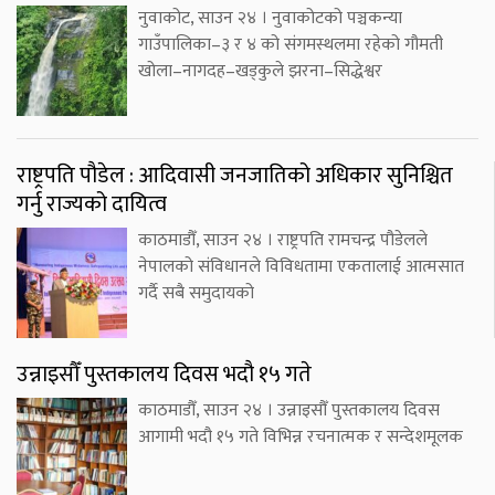
नुवाकोट, साउन २४ । नुवाकोटको पञ्चकन्या
गाउँपालिका–३ र ४ को संगमस्थलमा रहेको गौमती
खोला–नागदह–खड्कुले झरना–सिद्धेश्वर
राष्ट्रपति पौडेल : आदिवासी जनजातिको अधिकार सुनिश्चित
गर्नु राज्यको दायित्व
काठमाडौँ, साउन २४ । राष्ट्रपति रामचन्द्र पौडेलले
नेपालको संविधानले विविधतामा एकतालाई आत्मसात
गर्दै सबै समुदायको
उन्नाइसौँ पुस्तकालय दिवस भदौ १५ गते
काठमाडौँ, साउन २४ । उन्नाइसौँ पुस्तकालय दिवस
आगामी भदौ १५ गते विभिन्न रचनात्मक र सन्देशमूलक