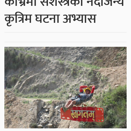
काभ्रेमा सशस्त्रको नदीजन्य
कृत्रिम घटना अभ्यास