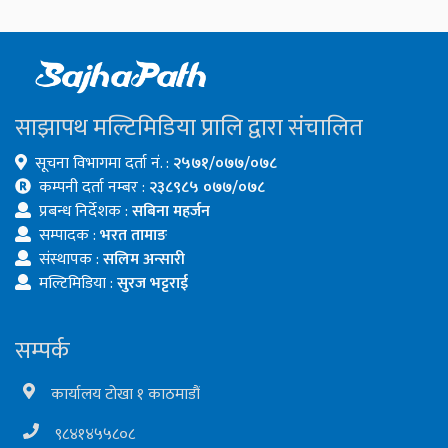
साझापथ मल्टिमिडिया प्रालि द्वारा संचालित
सूचना विभागमा दर्ता नं. :
२५७१/०७७/०७८
कम्पनी दर्ता नम्बर :
२३८९८५ ०७७/०७८
प्रबन्ध निर्देशक :
सबिना महर्जन
सम्पादक :
भरत तामाङ
संस्थापक :
सलिम अन्सारी
मल्टिमिडिया :
सुरज भट्टराई
सम्पर्क
कार्यालय टोखा १ काठमाडौं
९८४१४५५८०८