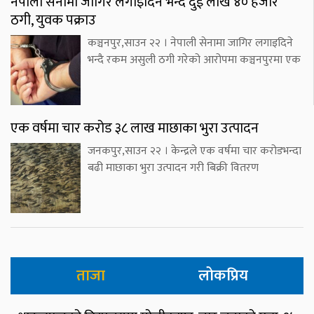
नेपाली सेनामा जागिर लगाइदिने भन्दै दुई लाख ४० हजार
ठगी, युवक पक्राउ
कञ्चनपुर,साउन २२ । नेपाली सेनामा जागिर लगाइदिने
भन्दै रकम असुली ठगी गरेको आरोपमा कञ्चनपुरमा एक
एक वर्षमा चार करोड ३८ लाख माछाका भुरा उत्पादन
जनकपुर,साउन २२ । केन्द्रले एक वर्षमा चार करोडभन्दा
बढी माछाका भुरा उत्पादन गरी बिक्री वितरण
ताजा
लोकप्रिय