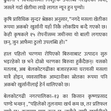
जसले गर्दा खेतीमा लाग्ने लागत न्यून हुन पुग्यो।
कृषि प्राविधिक सुन्दर श्रेष्ठका अनुसार, “नगदे मसला खेतीका
रूपमा अकबरे खुर्सानी यहाँ निकै लोकप्रिय बन्दै गएको छ।
केही कृषकले १५ रोपनीसम्म जमीनमा यो बाली लगाएका
छन्, जुन आफैमा ठुलो उपलब्धि हो।”
हाल पहिलो चरणमा रोपिएको बिरुवाबाट उत्पादन सुरु
भइरहेको छ भने दोस्रो चरणका बिरुवा हुर्कँदैछन्। यसको
मतलब, अब बेलकोटगढीका बजारहरूमा घरायसी मसला
मात्रै होइन, व्यवसायिक आम्दानीका स्रोतका रूपमा पनि
अकबरे खुर्सानीलाई हेर्न थालिएको छ।
बेलकोटगढी नगरपालिका–१३ का किसान कृष्णप्रसाद
पाण्डे भन्छन् , “पहिलेको तुलनामा खर्च कम छ, तर प्रतिफल