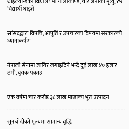
थाइल्यान्डको विद्यालयमा गोलीकाण्ड, चार जनाको मृत्यु, १५
विद्यार्थी घाइते
सांसदद्वारा विपत्ति, आपूर्ति र उपचारका विषयमा सरकारको
ध्यानाकर्षण
नेपाली सेनामा जागिर लगाइदिने भन्दै दुई लाख ४० हजार
ठगी, युवक पक्राउ
एक वर्षमा चार करोड ३८ लाख माछाका भुरा उत्पादन
सुनचाँदीको मूल्यमा सामान्य वृद्धि