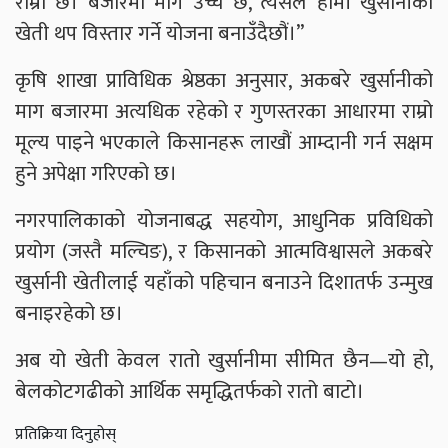
राम्रो छ। बजारमा माग उच्च छ, त्यसैले हामी खुर्सानीको
खेती थप विस्तार गर्ने योजना बनाउँदैछौं।”
कृषि शाखा प्राविधिक श्रेष्ठका अनुसार, अकबरे खुर्सानीको
माग बजारमा अत्यधिक रहेको र गुणस्तरका आधारमा राम्रो
मूल्य पाइने भएकाले किसानहरू लाखौं आम्दानी गर्न सक्षम
हुने अपेक्षा गरिएको छ।
नगरपालिकाको योजनाबद्ध सहयोग, आधुनिक प्रविधिको
प्रयोग (जस्तै मल्चिङ), र किसानको आत्मविश्वासले अकबरे
खुर्सानी खेतीलाई यहाँको पहिचान बनाउने दिशातर्फ उन्मुख
बनाइरहेको छ।
अब यो खेती केवल रातो खुर्सानीमा सीमित छैन—यो हो,
बेलकोटगढीको आर्थिक समृद्धितर्फको रातो बाटो।
प्रतिक्रिया दिनुहोस्