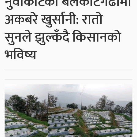
नुवाकोटको बेलकोटगढीमा
अकबरे खुर्सानी: रातो
सुनले झुल्कँदै किसानको
भविष्य