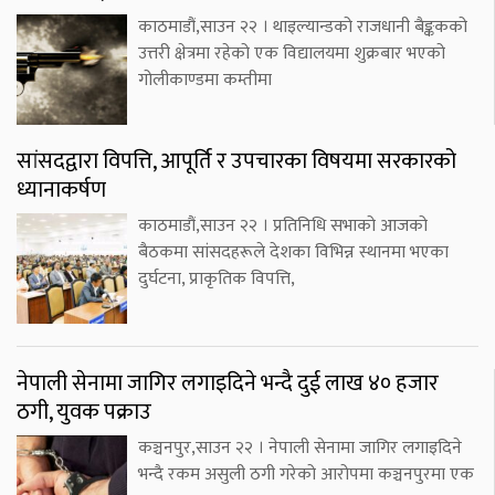
काठमाडौं,साउन २२ । थाइल्यान्डको राजधानी बैङ्ककको
उत्तरी क्षेत्रमा रहेको एक विद्यालयमा शुक्रबार भएको
गोलीकाण्डमा कम्तीमा
सांसदद्वारा विपत्ति, आपूर्ति र उपचारका विषयमा सरकारको
ध्यानाकर्षण
काठमाडौं,साउन २२ । प्रतिनिधि सभाको आजको
बैठकमा सांसदहरूले देशका विभिन्न स्थानमा भएका
दुर्घटना, प्राकृतिक विपत्ति,
नेपाली सेनामा जागिर लगाइदिने भन्दै दुई लाख ४० हजार
ठगी, युवक पक्राउ
कञ्चनपुर,साउन २२ । नेपाली सेनामा जागिर लगाइदिने
भन्दै रकम असुली ठगी गरेको आरोपमा कञ्चनपुरमा एक