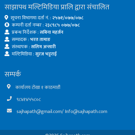
साझापथ मल्टिमिडिया प्रालि द्वारा संचालित
सूचना विभागमा दर्ता नं. :
२५७१/०७७/०७८
कम्पनी दर्ता नम्बर :
२३८९८५ ०७७/०७८
प्रबन्ध निर्देशक :
सबिना महर्जन
सम्पादक :
भरत तामाङ
संस्थापक :
सलिम अन्सारी
मल्टिमिडिया :
सुरज भट्टराई
सम्पर्क
कार्यालय टोखा १ काठमाडौं
९८४१४५५८०८
sajhapath@gmail.com
/
Info@sajhapath.com