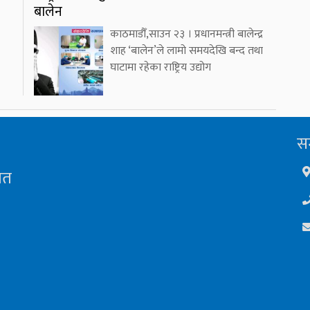
बालेन
काठमाडौँ,साउन २३ । प्रधानमन्त्री बालेन्द्र
शाह ‘बालेन’ले लामो समयदेखि बन्द तथा
घाटामा रहेका राष्ट्रिय उद्योग
सम
ित