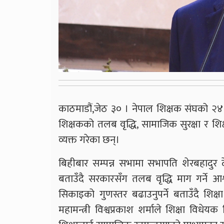
काठमाडौं,जेठ ३० । नेपाल शिक्षक संघको २४औं
शिक्षकको तलब वृद्धि, सामाजिक सुरक्षा र शिक
व्यक्त गरेका छन्।
बिहीबार सम्पन्न सभामा सभापति शेरबहादु
बताउँदै सरकारसँग तलब वृद्धि माग गर्ने आश
सिकाइको गुणस्तर बढाउनुपर्ने बताउँदै शिक्
महामन्त्री विश्वप्रकाश शर्माले शिक्षा विधेय