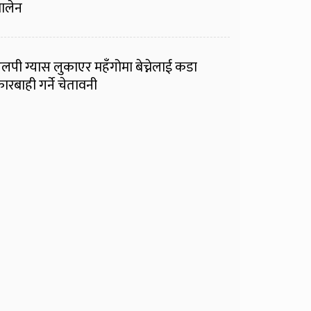
ालेन
लपी ग्यास लुकाएर महँगोमा बेच्नेलाई कडा
ारबाही गर्ने चेतावनी