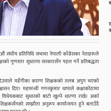
ब
ए
क
 संघीय प्रतिनिधि सभामा नेपाली काँग्रेसका नेताहरूले
्षाको गुणस्तर सुधारमा सरकारसँग पहल गर्ने प्रतिबद्धता
र देउवाले महँगीका कारण शिक्षकको तलब अपुग भएको
्वासन दिए। महामन्त्री गगनकुमार थापाले कक्षाकोठामा
षा विधेयकबाट सुधारको बाटो खुल्ने धारणा राखे। अर्का
क शिक्षकसँगको सम्झौता अनुरूप कार्यान्वयन हुने बताउँदै