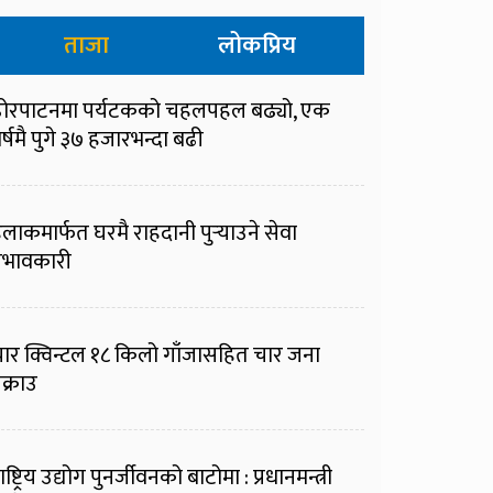
ताजा
लोकप्रिय
ोरपाटनमा पर्यटकको चहलपहल बढ्यो, एक
र्षमै पुगे ३७ हजारभन्दा बढी
ुलाकमार्फत घरमै राहदानी पुर्‍याउने सेवा
्रभावकारी
ार क्विन्टल १८ किलो गाँजासहित चार जना
क्राउ
ाष्ट्रिय उद्योग पुनर्जीवनको बाटोमा : प्रधानमन्त्री