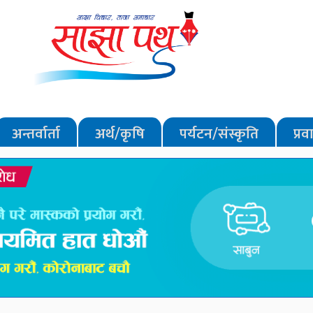
अन्तर्वार्ता
अर्थ/कृषि
पर्यटन/संस्कृति
प्र