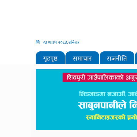
२३ श्रावण २०८३, शनिबार
गृहपृष्ठ
समाचार
राजनीति