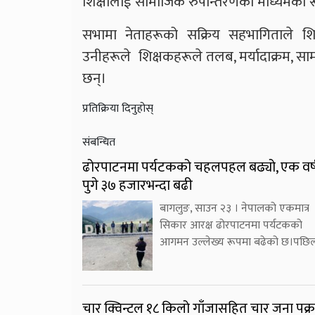
शिक्षालाई सामाजिक रुपान्तरणको माध्यमका रूपम
सभामा नेताहरूको सक्रिय सहभागिताले शिक
उनीहरूले शिक्षकहरूले तलब, मर्यादाक्रम, सामा
छन्।
प्रतिक्रिया दिनुहोस्
संबन्धित
ढोरपाटनमा पर्यटकको चहलपहल बढ्यो, एक वर्ष
पुगे ३७ हजारभन्दा बढी
बागलुङ, साउन २३ । नेपालको एकमात्र
सिकार आरक्ष ढोरपाटनमा पर्यटकको
आगमन उल्लेख्य रूपमा बढेको छ।पछिल
चार क्विन्टल १८ किलो गाँजासहित चार जना पक्