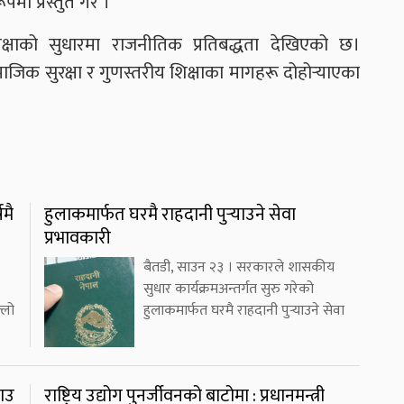
ा प्रस्तुत गरे ।
्षाको सुधारमा राजनीतिक प्रतिबद्धता देखिएको छ।
जिक सुरक्षा र गुणस्तरीय शिक्षाका मागहरू दोहोर्‍याएका
मै
हुलाकमार्फत घरमै राहदानी पुर्‍याउने सेवा
प्रभावकारी
बैतडी, साउन २३ । सरकारले शासकीय
सुधार कार्यक्रमअन्तर्गत सुरु गरेको
्लो
हुलाकमार्फत घरमै राहदानी पुर्‍याउने सेवा
राउ
राष्ट्रिय उद्योग पुनर्जीवनको बाटोमा : प्रधानमन्त्री