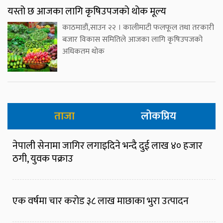
यस्तो छ आजका लागि कृषिउपजको थोक मूल्य
काठमाडौं,साउन २२ । कालीमाटी फलफूल तथा तरकारी
बजार विकास समितिले आजका लागि कृषिउपजको
अधिकतम थोक
ताजा
लोकप्रिय
नेपाली सेनामा जागिर लगाइदिने भन्दै दुई लाख ४० हजार
ठगी, युवक पक्राउ
एक वर्षमा चार करोड ३८ लाख माछाका भुरा उत्पादन