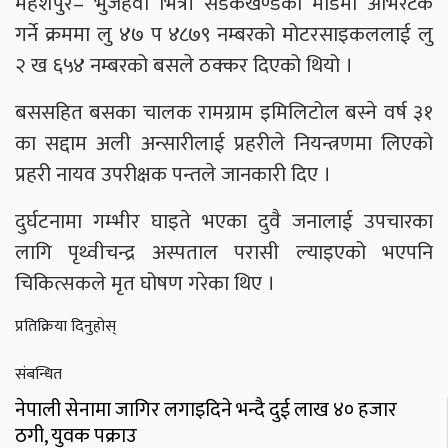
महेशपुर– भुजहवा भित्री सडकखण्डको मोडमा ओभरटेक
गर्ने क्रममा लु ४७ प ४८७९ नम्बरको मोटरसाइकललाई लु
२ ख ६५४ नम्बरको बसले ठक्कर दिएको थियो ।
बससहित बसका चालक रामग्राम इमिलिटोल बस्ने वर्ष ३१
का सद्दाम अली अन्सारीलाई प्रहरीले नियन्त्रणमा लिएको
प्रहरी नायव उपरीक्षक पन्तले जानकारी दिए ।
दुर्घटनामा गम्भीर घाइते भएका दुवै जनालाई उपचारका
लागि पृथ्वीचन्द्र अस्पताल परासी ल्याइएको भएपनि
चिकित्सकले मृत घोषण गरेका थिए ।
प्रतिक्रिया दिनुहोस्
संबन्धित
नेपाली सेनामा जागिर लगाइदिने भन्दै दुई लाख ४० हजार
ठगी, युवक पक्राउ