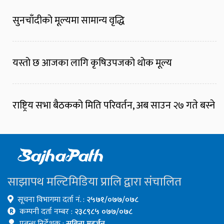
सुनचाँदीको मूल्यमा सामान्य वृद्धि
यस्तो छ आजका लागि कृषिउपजको थोक मूल्य
राष्ट्रिय सभा बैठकको मिति परिवर्तन, अब साउन २७ गते बस्ने
साझापथ मल्टिमिडिया प्रालि द्वारा संचालित
सूचना विभागमा दर्ता नं. :
२५७१/०७७/०७८
कम्पनी दर्ता नम्बर :
२३८९८५ ०७७/०७८
प्रबन्ध निर्देशक :
सबिना महर्जन