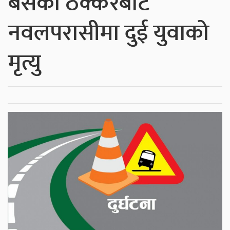
बसको ठक्करबाट
नवलपरासीमा दुई युवाको
मृत्यु