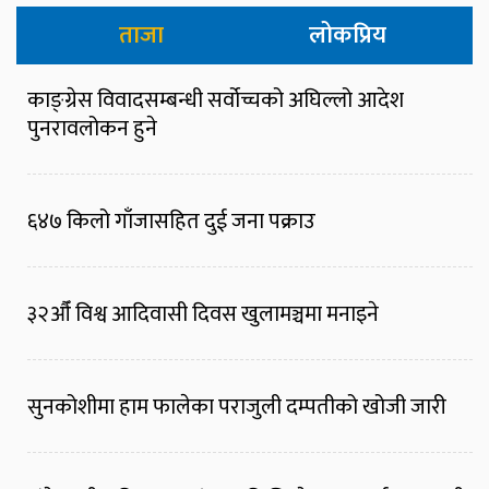
ताजा
लोकप्रिय
काङ्ग्रेस विवादसम्बन्धी सर्वोच्चको अघिल्लो आदेश
पुनरावलोकन हुने
६४७ किलो गाँजासहित दुई जना पक्राउ
३२औँ विश्व आदिवासी दिवस खुलामञ्चमा मनाइने
सुनकोशीमा हाम फालेका पराजुली दम्पतीको खोजी जारी