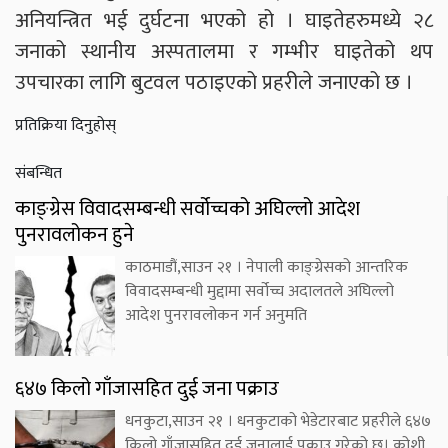
अनियन्त्रित भई दुर्घटना भएको हो । घाइतेहरुमध्ये २८
जनाको स्थानीय अस्पतालमा र गम्भीर घाइतेको थप
उपचारका लागि बुटवल पठाइएको प्रहरीले जनाएको छ ।
प्रतिक्रिया दिनुहोस्
संबन्धित
काङ्ग्रेस विवादसम्बन्धी सर्वोच्चको अघिल्लो आदेश
पुनरावलोकन हुने
काठमाडौं,साउन २१ । नेपाली काङ्ग्रेसको आन्तरिक
विवादसम्बन्धी मुद्दामा सर्वोच्च अदालतले अघिल्लो
आदेश पुनरावलोकन गर्न अनुमति
६४७ किलो गाँजासहित दुई जना पक्राउ
धनकुटा,साउन २१ । धनकुटाको भेडेटारबाट प्रहरीले ६४७
किलो गाँजासहित दुई जनालाई पक्राउ गरेको छ। कोशी