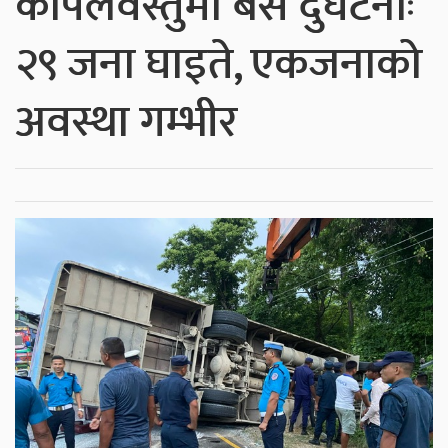
कपिलवस्तुमा बस दुर्घटनाः
२९ जना घाइते, एकजनाको
अवस्था गम्भीर