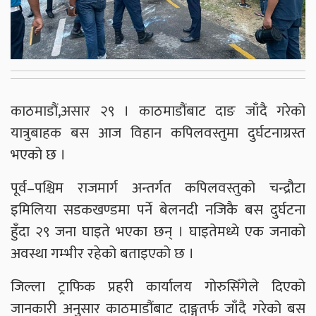
काठमाडौं,असार २९ । काठमाडौंबाट दाङ जाँदै गरेको
यात्रुबाहक बस आज विहान कपिलवस्तुमा दुर्घटनाग्रस्त
भएको छ ।
पूर्व–पश्चिम राजमार्ग अन्तर्गत कपिलवस्तुको चन्द्रौटा
इमिलिया सडकखण्डमा पर्ने बेलनदी नजिकै बस दुर्घटना
हुँदा २९ जना घाइते भएका छन् । घाइतेमध्ये एक जनाको
अवस्था गम्भीर रहेको बताइएको छ ।
जिल्ला ट्राफिक प्रहरी कार्यालय गोरुसिँगेले दिएको
जानकारी अनुसार काठमाडौंबाट दाङ्गतर्फ जाँदै गरेको बस