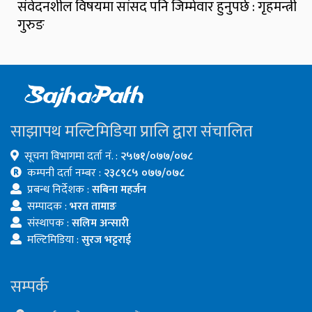
संवेदनशील विषयमा सांसद पनि जिम्मेवार हुनुपर्छ : गृहमन्त्री
गुरुङ
साझापथ मल्टिमिडिया प्रालि द्वारा संचालित
सूचना विभागमा दर्ता नं. :
२५७१/०७७/०७८
कम्पनी दर्ता नम्बर :
२३८९८५ ०७७/०७८
प्रबन्ध निर्देशक :
सबिना महर्जन
सम्पादक :
भरत तामाङ
संस्थापक :
सलिम अन्सारी
मल्टिमिडिया :
सुरज भट्टराई
सम्पर्क