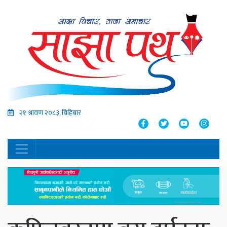
२१ श्रावण २०८३, बिहिबार