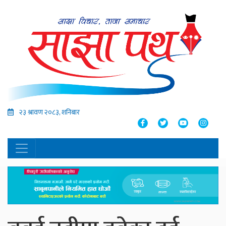
२३ श्रावण २०८३, शनिबार