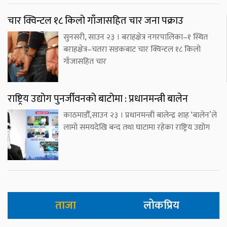
चार क्विन्टल १८ किलो गाँजासहित चार जना पक्राउ
सुनसरी, साउन २३ । बराहक्षेत्र नगरपालिका–१ स्थित
बराहक्षेत्र–चतरा सडकबाट चार क्विन्टल १८ किलो
गाँजासहित चार
राष्ट्रिय उद्योग पुनर्जीवनको बाटोमा : प्रधानमन्त्री बालेन
काठमाडौँ,साउन २३ । प्रधानमन्त्री बालेन्द्र शाह ‘बालेन’ले
लामो समयदेखि बन्द तथा घाटामा रहेका राष्ट्रिय उद्योग
ताजा
लोकप्रिय