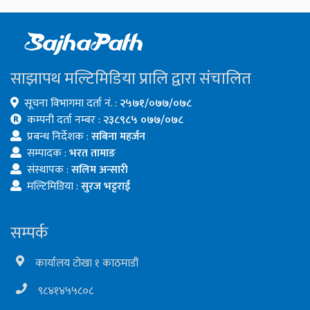
साझापथ मल्टिमिडिया प्रालि द्वारा संचालित
सूचना विभागमा दर्ता नं. :
२५७१/०७७/०७८
कम्पनी दर्ता नम्बर :
२३८९८५ ०७७/०७८
प्रबन्ध निर्देशक :
सबिना महर्जन
सम्पादक :
भरत तामाङ
संस्थापक :
सलिम अन्सारी
मल्टिमिडिया :
सुरज भट्टराई
सम्पर्क
कार्यालय टोखा १ काठमाडौं
९८४१४५५८०८