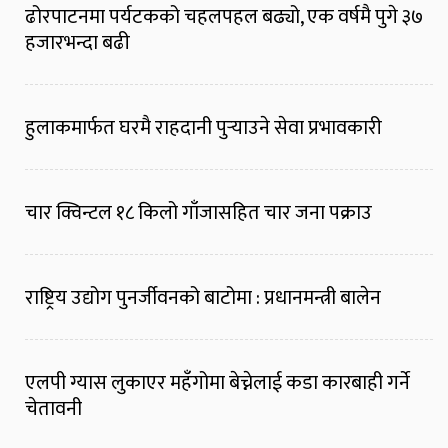
ढोरपाटनमा पर्यटकको चहलपहल बढ्यो, एक वर्षमै पुगे ३७
हजारभन्दा बढी
हुलाकमार्फत घरमै राहदानी पुर्‍याउने सेवा प्रभावकारी
चार क्विन्टल १८ किलो गाँजासहित चार जना पक्राउ
राष्ट्रिय उद्योग पुनर्जीवनको बाटोमा : प्रधानमन्त्री बालेन
एलपी ग्यास लुकाएर महँगोमा बेच्नेलाई कडा कारबाही गर्ने
चेतावनी