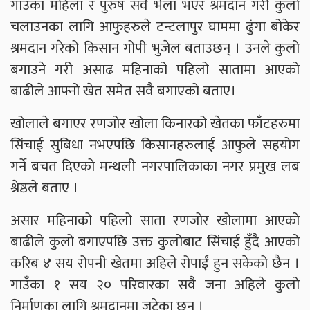
गाउँका महिला र पुरुष सवै भेला भएर श्रमदान गरी कुलो
चलाउनका लागि आफुहरुले टन्टलापुर घाममा ढुंगा बोकेर
श्रमदान गरेको किसान गोपी भुजेल बताउछन् । उनले कुलो
बगाउने गरी असाढ महिनाको पहिलो सातामा आएको
बाढीले आफ्नो खेत समेत सवै बगाएको बताए।
खोलाले बगाएर रणजोर खोला किनारको खेतका फाँटहरुमा
सिंचाई सुबिधा नभएपछि किसानहरुलाई आफुले सहयोग
गर्ने बचत दिएको मन्थली नगरपालिकाका नगर प्रमुख लब
श्रेष्ठले बताए ।
असार महिनाको पहिलो साता रणजोर खोलामा आएको
बाढीले कुलो बगाएपछि उक्त कुलोबाट सिंचाई हुँदै आएको
करिब ४ सय रोपनी खेतमा अहिले रोपाईं हुन सकेको छैन ।
गाउँका १ सय २० परिवारका सवै जना अहिले कुलो
निर्माणका लागि श्रमदानमा जुटेका छन् ।