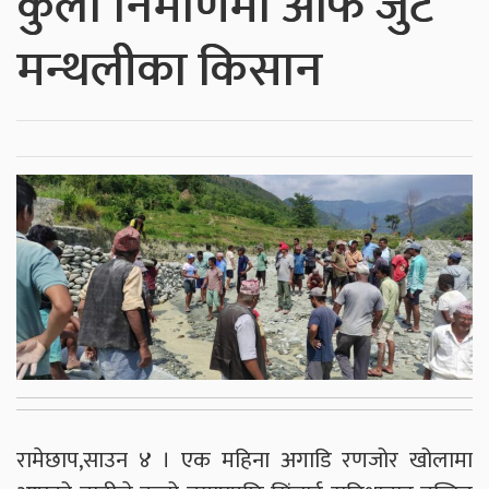
कुलो निर्माणमा आफैं जुटे
मन्थलीका किसान
रामेछाप,साउन ४ । एक महिना अगाडि रणजोर खोलामा