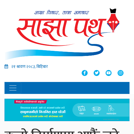
२१ श्रावण २०८३, बिहिबार