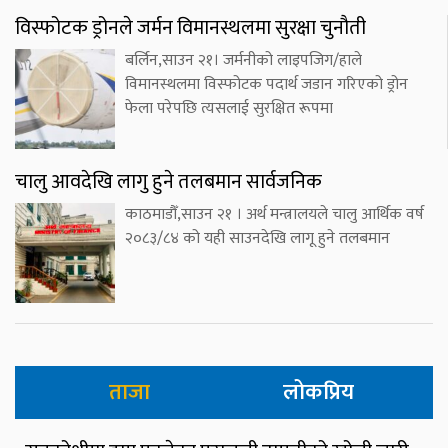
विस्फोटक ड्रोनले जर्मन विमानस्थलमा सुरक्षा चुनौती
बर्लिन,साउन २१। जर्मनीको लाइपजिग/हाले
विमानस्थलमा विस्फोटक पदार्थ जडान गरिएको ड्रोन
फेला परेपछि त्यसलाई सुरक्षित रूपमा
चालु आवदेखि लागु हुने तलबमान सार्वजनिक
काठमाडौँ,साउन २१ । अर्थ मन्त्रालयले चालु आर्थिक वर्ष
२०८३/८४ को यही साउनदेखि लागू हुने तलबमान
ताजा
लोकप्रिय