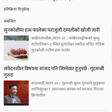
प्रतिक्रिया दिनुहोस्
संबन्धित
सुनकोशीमा हाम फालेका पराजुली दम्पतीको खोजी जारी
काभ्रेपलान्चोक,साउन २१ । काभ्रेपलाञ्चोकको भुम्लु
गाउँपालिका–८ स्थित दुलालेश्वर महादेव मन्दिर नजिक
सुनकोशी नदीमा हाम फालेर
संवेदनशील विषयमा सांसद पनि जिम्मेवार हुनुपर्छ : गृहमन्त्री
गुरुङ
काठमाडौं,साउन २१ । गृहमन्त्री सुधन गुरुङले मुलुकमा
शान्तिसुरक्षा र अमनचयन कायम गर्न सरकार निरन्तर
क्रियाशील