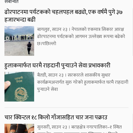
संबन्धित
ढोरपाटनमा पर्यटकको चहलपहल बढ्यो, एक वर्षमै पुगे ३७
हजारभन्दा बढी
बागलुङ, साउन २३ । नेपालको एकमात्र सिकार आरक्ष
ढोरपाटनमा पर्यटकको आगमन उल्लेख्य रूपमा बढेको
छ।पछिल्लो
हुलाकमार्फत घरमै राहदानी पुर्‍याउने सेवा प्रभावकारी
बैतडी, साउन २३ । सरकारले शासकीय सुधार
कार्यक्रमअन्तर्गत सुरु गरेको हुलाकमार्फत घरमै राहदानी
पुर्‍याउने सेवा
चार क्विन्टल १८ किलो गाँजासहित चार जना पक्राउ
सुनसरी, साउन २३ । बराहक्षेत्र नगरपालिका–१ स्थित