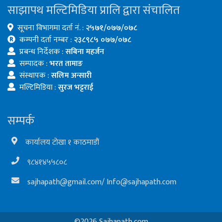
साझापथ मल्टिमिडिया प्रालि द्वारा संचालित
सूचना विभागमा दर्ता नं. :
२५७१/०७७/०७८
कम्पनी दर्ता नम्बर :
२३८९८५ ०७७/०७८
प्रबन्ध निर्देशक :
सबिना महर्जन
सम्पादक :
भरत तामाङ
संस्थापक :
सलिम अन्सारी
मल्टिमिडिया :
सुरज भट्टराई
सम्पर्क
कार्यालय टोखा १ काठमाडौं
९८४१४५५८०८
sajhapath@gmail.com
/
Info@sajhapath.com
©2026 Sajhapath.com