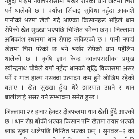
नहुँदा पश्चिम नवलपरासीमा भर्खर रोपेको धान खेतमा चिरा
पर्न थालेको छ । पर्याप्त सिँचाइ सुविधा नहुँदा आकाशे
पानीको भरमा खेती गर्दे आएका किसानहरू अहिले धान
रोपेको खेत सुख्खा भएपछि चिन्तित बनेका छन् । जिल्लामा
अधिकांश स्थानमा धान रोपाइ सकिएको छ । पानी नपर्दा
खेतमा चिरा परेको छ भने भर्खर रोपेको धान पहेँलिन
थालेको छ । कृषि ज्ञान केन्द्र नवलपरासीका प्रमुख
रवीन्द्रनाथ चौवेले वर्षा नहुँदा धानको वृद्धि विकासमा असर
पर्ने र गाज हाल्न नसक्दा उत्पादन कम हुने जोखिम रहेको
बताए । खेत सुख्खा हुँदा धेरै झारपात उम्रने र धान
बालीलाई असर गर्ने सम्भावना समेत हुन्छ ।
जिल्लामा २१ हजार हेक्टर क्षेत्रफलमा धान खेती हुँदै आएको
छ । धान रोप्न बाँकी भएका किसान पनि खेतमा तयार भएको
ब्याड सुक्न थालेपछि चिन्तित भएका छन् । सुनवल–२ का