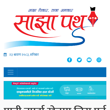
२३ श्रावण २०८३, शनिबार