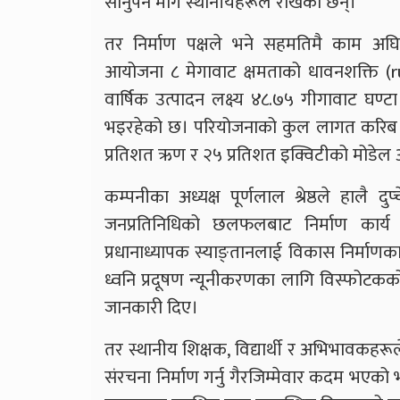
सार्नुपर्ने माग स्थानीयहरूले राखेका छन्।
तर निर्माण पक्षले भने सहमतिमै काम अघ
आयोजना ८ मेगावाट क्षमताको धावनशक्ति (r
वार्षिक उत्पादन लक्ष्य ४८.७५ गीगावाट घण
भइरहेको छ। परियोजनाको कुल लागत करिब १
प्रतिशत ऋण र २५ प्रतिशत इक्विटीको मोडे
कम्पनीका अध्यक्ष पूर्णलाल श्रेष्ठले हालै दु
जनप्रतिनिधिको छलफलबाट निर्माण कार्
प्रधानाध्यापक स्याङ्तानलाई विकास निर्माणका
ध्वनि प्रदूषण न्यूनीकरणका लागि विस्फोटकको 
जानकारी दिए।
तर स्थानीय शिक्षक, विद्यार्थी र अभिभावकहरूले
संरचना निर्माण गर्नु गैरजिम्मेवार कदम भएक