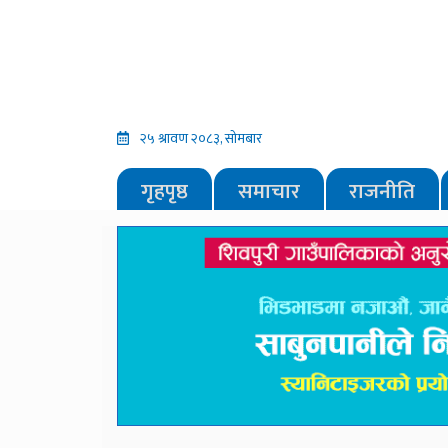
२५ श्रावण २०८३, सोमबार
गृहपृष्ठ
समाचार
राजनीति