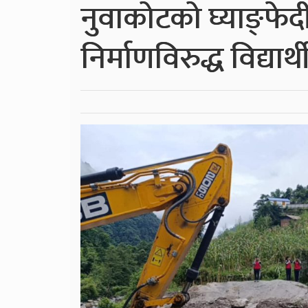
नुवाकोटको घ्याङ्फेद
निर्माणविरुद्ध विद्यार