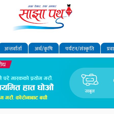
अन्तर्वार्ता
अर्थ/कृषि
पर्यटन/संस्कृति
प्र