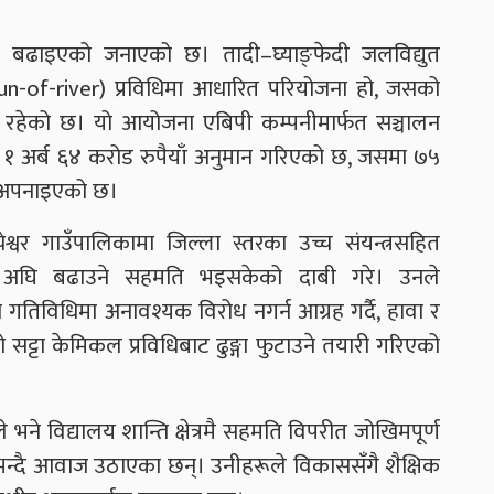
ि बढाइएको जनाएको छ। तादी–घ्याङ्फेदी जलविद्युत
un-of-river) प्रविधिमा आधारित परियोजना हो, जसको
्टा रहेको छ। यो आयोजना एबिपी कम्पनीमार्फत सञ्चालन
 अर्ब ६४ करोड रुपैयाँ अनुमान गरिएको छ, जसमा ७५
ल अपनाइएको छ।
प्चेश्वर गाउँपालिकामा जिल्ला स्तरका उच्च संयन्त्रसहित
य अघि बढाउने सहमति भइसकेको दाबी गरे। उनले
 गतिविधिमा अनावश्यक विरोध नगर्न आग्रह गर्दै, हावा र
सट्टा केमिकल प्रविधिबाट ढुङ्गा फुटाउने तयारी गरिएको
 भने विद्यालय शान्ति क्षेत्रमै सहमति विपरीत जोखिमपूर्ण
ो भन्दै आवाज उठाएका छन्। उनीहरूले विकाससँगै शैक्षिक