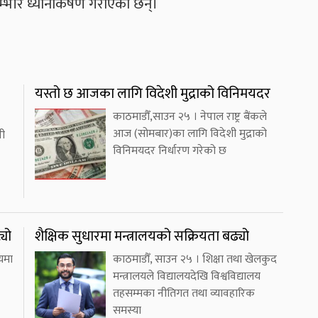
म्भीर ध्यानाकर्षण गराएका छन्।
यस्तो छ आजका लागि विदेशी मुद्राको विनिमयदर
काठमाडौँ,साउन २५ । नेपाल राष्ट्र बैंकले
आज (सोमबार)का लागि विदेशी मुद्राको
नी
विनिमयदर निर्धारण गरेको छ
्यो
शैक्षिक सुधारमा मन्त्रालयको सक्रियता बढ्यो
यमा
काठमाडौँ, साउन २५ । शिक्षा तथा खेलकुद
मन्त्रालयले विद्यालयदेखि विश्वविद्यालय
तहसम्मका नीतिगत तथा व्यावहारिक
समस्या