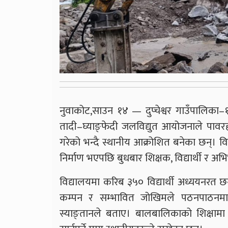
नुवाकोट,साउन १४ — दुप्चेश्वर गाउँपालिका–१,
तादी–घ्याङ्फेदी जलविद्युत आयोजनाले पावर
गरेको भन्दै स्थानीय आक्रोशित बनेका छन्। विद्
निर्माण भएपछि बुधबार शिक्षक, विद्यार्थी र अभ
विद्यालयमा करिब ३५० विद्यार्थी अध्ययनरत छ
कम्पन र सम्भावित जोखिमले पठनपाठनमा गम
स्याङ्तानले बताए। बालबालिकाको शिक्षामा न