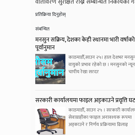
वातावरण सुरक्षित राख्न सम्बन्धित निकायको ग
प्रतिक्रिया दिनुहोस्
संबन्धित
मनसुन सक्रिय, देशका केही स्थानमा भारी वर्षाको
पूर्वानुमान
काठमाडौँ,साउन २५। हाल देशभर मनसु
वायुको प्रभाव रहेको छ । मनसुनको न्यून
चापीय रेखा सरदर
सरकारी कार्यालयमा फाइल अड्काउने प्रवृत्ति घट
काठमाडौँ, साउन २५ । सरकारी कार्याल
सेवाग्राहीका फाइल अनावश्यक रूपमा
अड्काउने र निर्णय प्रक्रियामा ढिलाइ