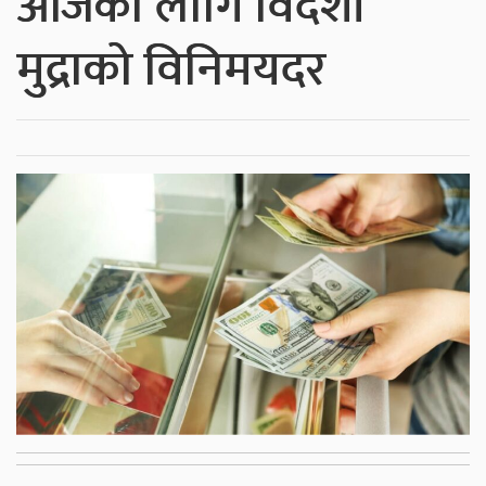
आजका लागि विदेशी
मुद्राको विनिमयदर