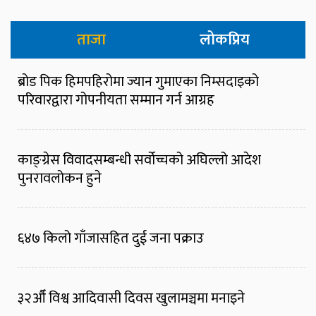
ताजा
लोकप्रिय
ब्रोड पिक हिमपहिरोमा ज्यान गुमाएका निम्सदाइको
परिवारद्वारा गोपनीयता सम्मान गर्न आग्रह
काङ्ग्रेस विवादसम्बन्धी सर्वोच्चको अघिल्लो आदेश
पुनरावलोकन हुने
६४७ किलो गाँजासहित दुई जना पक्राउ
३२औँ विश्व आदिवासी दिवस खुलामञ्चमा मनाइने