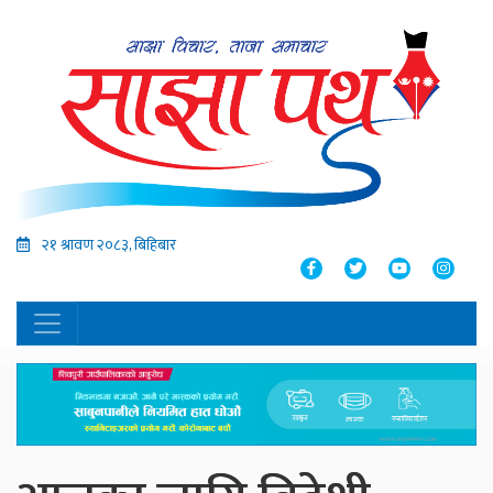
२१ श्रावण २०८३, बिहिबार