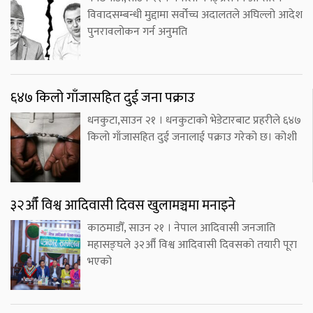
विवादसम्बन्धी मुद्दामा सर्वोच्च अदालतले अघिल्लो आदेश
पुनरावलोकन गर्न अनुमति
६४७ किलो गाँजासहित दुई जना पक्राउ
धनकुटा,साउन २१ । धनकुटाको भेडेटारबाट प्रहरीले ६४७
किलो गाँजासहित दुई जनालाई पक्राउ गरेको छ। कोशी
३२औँ विश्व आदिवासी दिवस खुलामञ्चमा मनाइने
काठमाडौँ, साउन २१ । नेपाल आदिवासी जनजाति
महासङ्घले ३२औँ विश्व आदिवासी दिवसको तयारी पूरा
भएको