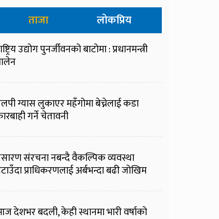
ताजा
लोकप्रिय
ाष्ट्रिय उद्योग पुनर्जीवनको बाटोमा : प्रधानमन्त्री
ालेन
लपी ग्यास लुकाएर महँगोमा बेच्नेलाई कडा
ारबाही गर्ने चेतावनी
्रसारण संरचना नबन्दै वैकल्पिक व्यवस्था
टाउँदा प्राधिकरणलाई अर्बभन्दा बढी जोखिम
ज देशभर बदली, केही स्थानमा भारी वर्षाको