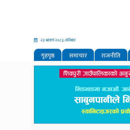
२३ श्रावण २०८३, शनिबार
गृहपृष्ठ
समाचार
राजनीति