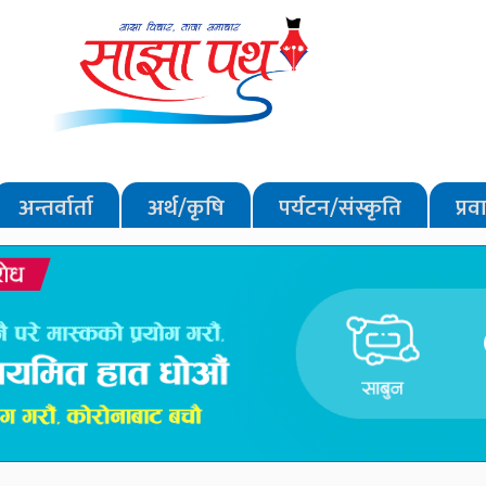
अन्तर्वार्ता
अर्थ/कृषि
पर्यटन/संस्कृति
प्र