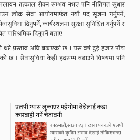
त्सक पलायन तत्काल रोक्न सम्भव नभए पनि नीतिगत सुधार
 लोक सेवा आयोगमार्फत नयाँ पद सृजना गर्नुपर्ने,
ुविधा दिनुपर्ने, कार्यस्थलमा सुरक्षा सुनिश्चित गर्नुपर्ने र
त पारिश्रमिक दिनुपर्ने बताए ।
र्मी थप्ने प्रस्ताव अघि बढाएको छ । यस वर्ष दुई हजार पाँच
 पुगेको छ । सेवासुविधा केही हदसम्म बढाउने विषयमा पनि
एलपी ग्यास लुकाएर महँगोमा बेच्नेलाई कडा
कारबाही गर्ने चेतावनी
काठमाडौँ,साउन २३ । खाना पकाउने एलपी
ग्यासको कृत्रिम अभाव देखाई तोकिएभन्दा