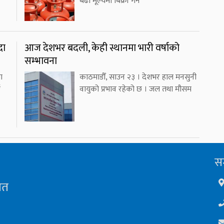
बढी मूल्यमा बिक्री गर्ने
दा
आज देशभर बदली, केही स्थानमा भारी वर्षाको
सम्भावना
ा
काठमाडौँ, साउन २३ । देशभर हाल मनसुनी
ई
वायुको प्रभाव रहेको छ । जल तथा मौसम
सम
ित