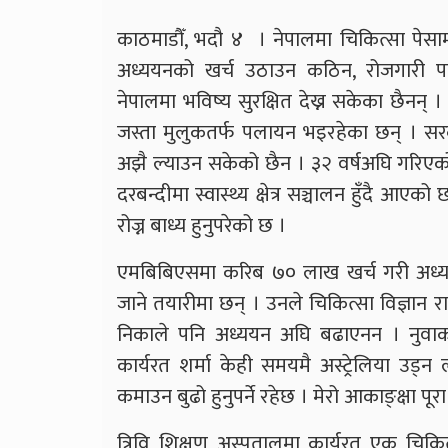
काठमाडौँ, भदौ ४ । नेपालमा चिकित्सा पेसाम
अध्ययनको खर्च उठाउन कठिन, रोजगारी प
नेपालमा भविष्य सुरक्षित देख्न सकेका छैनन् ।
जस्ता मुलुकतर्फ पलायन भइरहेका छन् । सर
अझै ल्याउन सकेको छैन । ३२ वर्षअघि गरिएको
दरबन्दीमा स्वास्थ्य क्षेत्र सञ्चालन हुँदै आ
रोज्न बाध्य हुनुपरेको छ ।
एमबिबिएसमा करिब ७० लाख खर्च गरी अध्ययन 
जाने तयारीमा छन् । उनले चिकित्सा विज्ञान राष
निकाले पनि अध्ययन अघि बढाएनन । नुव
कार्यरत शर्मा केही समयमै अस्ट्रेलिया उड्
कमाउन बुढो हुनुपर्ने रहेछ । मेरो आकाङ्क्षा पू
त्रिवि शिक्षण अस्पतालमा कार्यरत एक चिकि