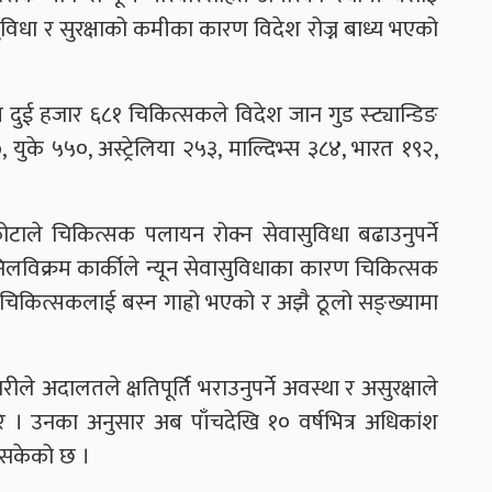
िधा र सुरक्षाको कमीका कारण विदेश रोज्न बाध्य भएको
दुई हजार ६८१ चिकित्सकले विदेश जान गुड स्ट्यान्डिङ
 युके ५५०, अस्ट्रेलिया २५३, माल्दिभ्स ३८४, भारत १९२,
कोटाले चिकित्सक पलायन रोक्न सेवासुविधा बढाउनुपर्ने
लविक्रम कार्कीले न्यून सेवासुविधाका कारण चिकित्सक
ै चिकित्सकलाई बस्न गाह्रो भएको र अझै ठूलो सङ्ख्यामा
 अदालतले क्षतिपूर्ति भराउनुपर्ने अवस्था र असुरक्षाले
रे । उनका अनुसार अब पाँचदेखि १० वर्षभित्र अधिकांश
भइसकेको छ ।