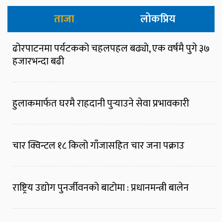
ताजा
लोकप्रिय
ढोरपाटनमा पर्यटकको चहलपहल बढ्यो, एक वर्षमै पुगे ३७
हजारभन्दा बढी
हुलाकमार्फत घरमै राहदानी पुर्‍याउने सेवा प्रभावकारी
चार क्विन्टल १८ किलो गाँजासहित चार जना पक्राउ
राष्ट्रिय उद्योग पुनर्जीवनको बाटोमा : प्रधानमन्त्री बालेन