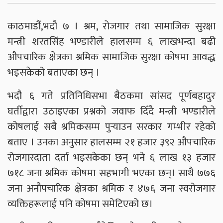
काठमाडौं,भदौ ७ । श्रम, रोजगार तथा सामाजिक सुरक्षा
मन्त्री शरतसिंह भण्डारीले हालसम्म ६ लाखभन्दा बढी
औपचारिक क्षेत्रका श्रमिक सामाजिक सुरक्षा कोषमा आवद्ध
भइसकेको बताएका छन् ।
भदौ ६ गते प्रतिनिधिसभा बैठकमा सांसद पूर्णबहादुर
घर्तीद्वारा उठाइएका प्रश्नको जवाफ दिँदै मन्त्री भण्डारीले
कोषलाई सबै श्रमिकसम्म पुर्‍याउन सरकार गम्भीर रहेको
बताए । उनका अनुसार हालसम्म २१ हजार ३९२ औपचारिक
रोजगारदाता दर्ता भइसकेका छन् भने ६ लाख १३ हजार
७१८ जना श्रमिक कोषमा सहभागी भएका छन्। साथै ७७६
जना अनौपचारिक क्षेत्रका श्रमिक र ४७६ जना स्वरोजगार
व्यक्तिहरूलाई पनि कोषमा समेटिएको छ।