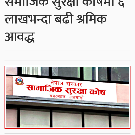
समाजिक सुरक्षा कोषमा ६
लाखभन्दा बढी श्रमिक
आवद्ध