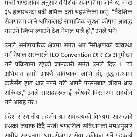
मन्त्री भण्डारीका अनुसार वैदेशिक रोजगारीमा जाने १८ लाख
३५ हजारभन्दा बढी श्रमिक दर्ता भइसकेका छन्। “वैदेशिक
रोजगारमा जाने श्रमिकलाई सामाजिक सुरक्षा कोषमा आवद्ध
गराउने स्किम ल्याउने देश नेपाल मात्रै हो,” उनले भने।
उनले अनौपचारिक क्षेत्रमा समेत श्रम निरीक्षणको व्यवस्था
गर्न नेपाल सरकारले ILO Convention ८१ र ८७ अनुमोदन
गर्ने प्रक्रियामा रहेको जानकारी समेत उनले दिए । “यो
अभियान हाम्रो आफ्नै भविष्यका लागि हो, वृद्धावस्थामा
कसैसँग हात थाप्न नपर्ने गरी आफ्नै पेन्सनबाट जीवन धान्न
सकिन्छ,” उनले सांसदहरूलाई कोषको विस्तारमा सहयोग
गर्न आग्रह गरे ।
प्रदेश र स्थानीय तहसँग श्रम समन्वयको विषयमा सांसदको
प्रश्नको जवाफ दिँदै मन्त्री भण्डारीले संविधानको मर्मअनुसार
संघीय संरचनामा श्रम–रोजगार सेवा एकीकृत गर्ने गृहकार्य