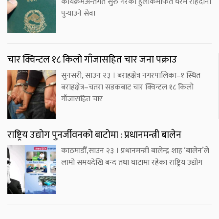
कार्यक्रमअन्तर्गत सुरु गरेको हुलाकमार्फत घरमै राहदानी
पुर्‍याउने सेवा
चार क्विन्टल १८ किलो गाँजासहित चार जना पक्राउ
सुनसरी, साउन २३ । बराहक्षेत्र नगरपालिका–१ स्थित
बराहक्षेत्र–चतरा सडकबाट चार क्विन्टल १८ किलो
गाँजासहित चार
राष्ट्रिय उद्योग पुनर्जीवनको बाटोमा : प्रधानमन्त्री बालेन
काठमाडौँ,साउन २३ । प्रधानमन्त्री बालेन्द्र शाह ‘बालेन’ले
लामो समयदेखि बन्द तथा घाटामा रहेका राष्ट्रिय उद्योग