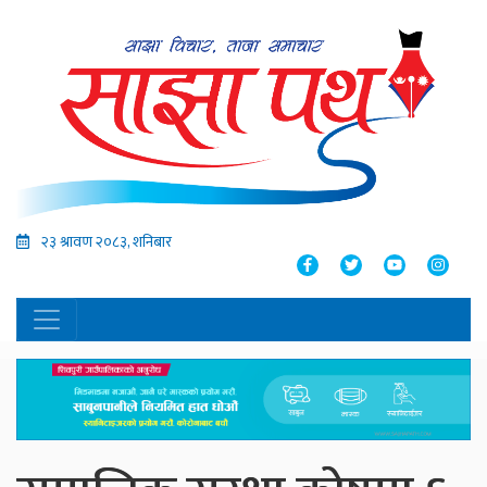
२३ श्रावण २०८३, शनिबार