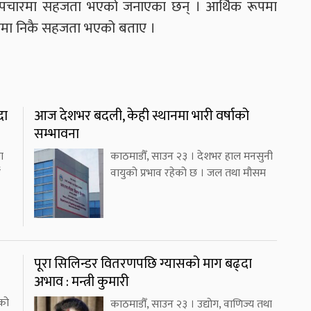
ो उपचारमा सहजता भएको जनाएका छन् । आर्थिक रूपमा
मा निकै सहजता भएको बताए ।
दा
आज देशभर बदली, केही स्थानमा भारी वर्षाको
सम्भावना
ा
काठमाडौँ, साउन २३ । देशभर हाल मनसुनी
ई
वायुको प्रभाव रहेको छ । जल तथा मौसम
पूरा सिलिन्डर वितरणपछि ग्यासको माग बढ्दा
अभाव : मन्त्री कुमारी
को
काठमाडौँ, साउन २३ । उद्योग, वाणिज्य तथा