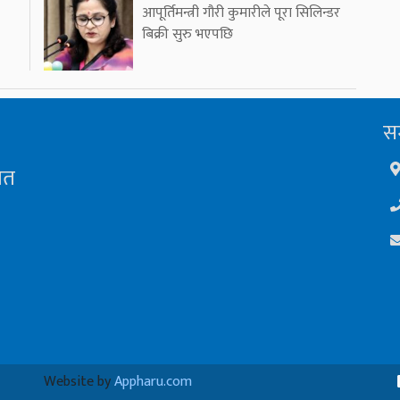
आपूर्तिमन्त्री गौरी कुमारीले पूरा सिलिन्डर
बिक्री सुरु भएपछि
सम
ित
Website by
Appharu.com