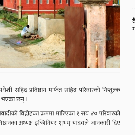
व
ग
ेशी सहिद प्रतिष्ठान मार्फत सहिद परिवारको निःशुल्क
ित भएका छन् ।
ओवादीको विद्रोहका क्रममा मारिएका १ सय ४० परिवारको
रतिष्ठानका अध्यक्ष इन्जिनियर शुभम् यादवले जानकारी दिए