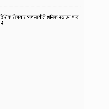
ैदेशिक रोजगार व्यवसायीले श्रमिक पठाउन बन्द
र्ने