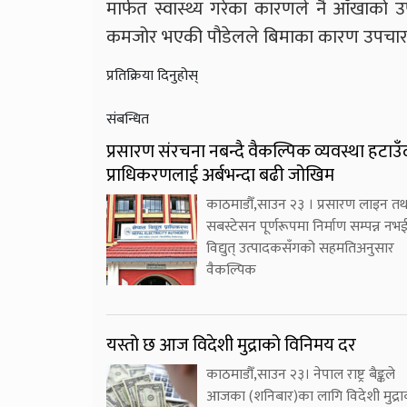
मार्फत स्वास्थ्य गरेका कारणले नै आँखाक
कमजोर भएकी पौडेलले बिमाका कारण उपचार
प्रतिक्रिया दिनुहोस्
संबन्धित
प्रसारण संरचना नबन्दै वैकल्पिक व्यवस्था हटाउँ
प्राधिकरणलाई अर्बभन्दा बढी जोखिम
काठमाडौँ,साउन २३ । प्रसारण लाइन तथ
सबस्टेसन पूर्णरूपमा निर्माण सम्पन्न नभ
विद्युत् उत्पादकसँगको सहमतिअनुसार
वैकल्पिक
यस्तो छ आज विदेशी मुद्राको विनिमय दर
काठमाडौँ,साउन २३। नेपाल राष्ट्र बैङ्कले
आजका (शनिबार)का लागि विदेशी मुद्रा