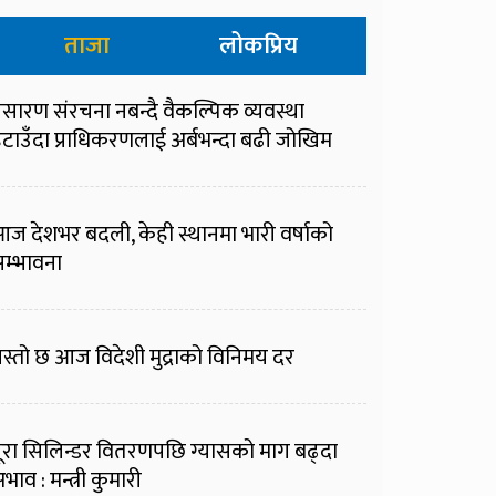
ताजा
लोकप्रिय
्रसारण संरचना नबन्दै वैकल्पिक व्यवस्था
टाउँदा प्राधिकरणलाई अर्बभन्दा बढी जोखिम
ज देशभर बदली, केही स्थानमा भारी वर्षाको
म्भावना
स्तो छ आज विदेशी मुद्राको विनिमय दर
ूरा सिलिन्डर वितरणपछि ग्यासको माग बढ्दा
भाव : मन्त्री कुमारी