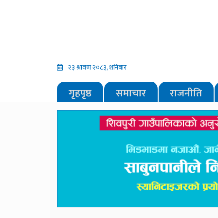
२३ श्रावण २०८३, शनिबार
गृहपृष्ठ
समाचार
राजनीति