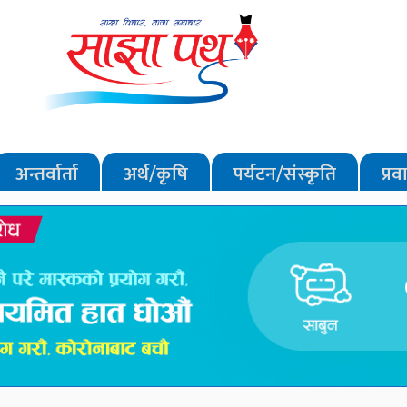
अन्तर्वार्ता
अर्थ/कृषि
पर्यटन/संस्कृति
प्र