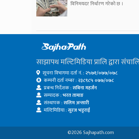
विनिमयदर निर्धारण गरेको छ ।
साझापथ मल्टिमिडिया प्रालि द्वारा संचाल
सूचना विभागमा दर्ता नं. :
२५७१/०७७/०७८
कम्पनी दर्ता नम्बर :
२३८९८५ ०७७/०७८
प्रबन्ध निर्देशक :
सबिना महर्जन
सम्पादक :
भरत तामाङ
संस्थापक :
सलिम अन्सारी
मल्टिमिडिया :
सुरज भट्टराई
©2026 Sajhapath.com