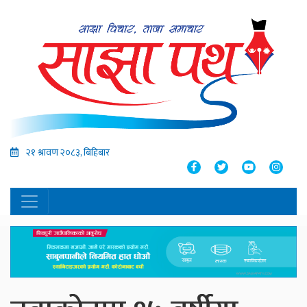
२१ श्रावण २०८३, बिहिबार