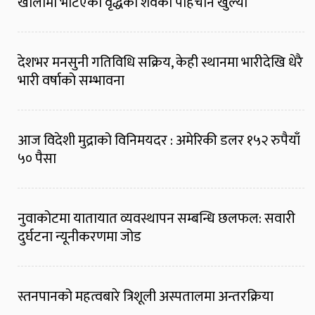
खोलामा भेटिएको वृद्धको शवको पहिचान खुल्यो
देशभर मनसुनी गतिविधि सक्रिय, केही स्थानमा भारीदेखि धेरै
भारी वर्षाको सम्भावना
आज विदेशी मुद्राको विनिमयदर : अमेरिकी डलर १५२ रुपैयाँ
५० पैसा
नुवाकोटमा यातायात व्यवस्थापन सम्बन्धि छलफल: सवारी
दुर्घटना न्यूनीकरणमा जोड
स्तनपानको महत्वबारे त्रिशूली अस्पतालमा अन्तरक्रिया