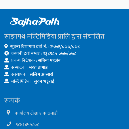
साझापथ मल्टिमिडिया प्रालि द्वारा संचालित
सूचना विभागमा दर्ता नं. :
२५७१/०७७/०७८
कम्पनी दर्ता नम्बर :
२३८९८५ ०७७/०७८
प्रबन्ध निर्देशक :
सबिना महर्जन
सम्पादक :
भरत तामाङ
संस्थापक :
सलिम अन्सारी
मल्टिमिडिया :
सुरज भट्टराई
सम्पर्क
कार्यालय टोखा १ काठमाडौं
९८४१४५५८०८