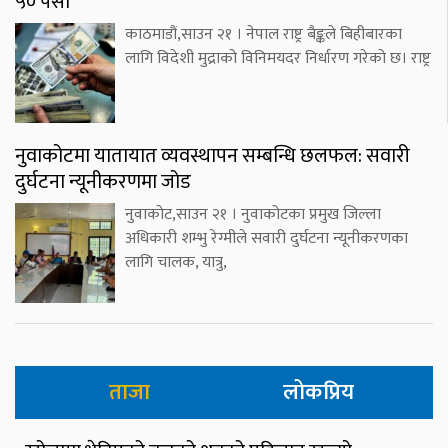
५० पैसा
काठमाडौं,साउन २१ । नेपाल राष्ट्र बैङ्कले बिहीबारका
लागि विदेशी मुद्राको विनिमयदर निर्धारण गरेको छ। राष्ट्र
नुवाकोटमा यातायात व्यवस्थापन सम्बन्धि छलफल: सवारी
दुर्घटना न्यूनीकरणमा जोड
नुवाकोट,साउन २१ । नुवाकोटका प्रमुख जिल्ला
अधिकारी शम्भु रेग्मीले सवारी दुर्घटना न्यूनीकरणका
लागि चालक, यात्रु,
ताजा
लोकप्रिय