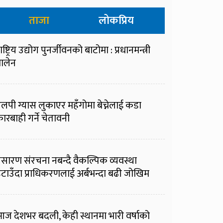
ताजा
लोकप्रिय
ाष्ट्रिय उद्योग पुनर्जीवनको बाटोमा : प्रधानमन्त्री
ालेन
लपी ग्यास लुकाएर महँगोमा बेच्नेलाई कडा
ारबाही गर्ने चेतावनी
्रसारण संरचना नबन्दै वैकल्पिक व्यवस्था
टाउँदा प्राधिकरणलाई अर्बभन्दा बढी जोखिम
ज देशभर बदली, केही स्थानमा भारी वर्षाको