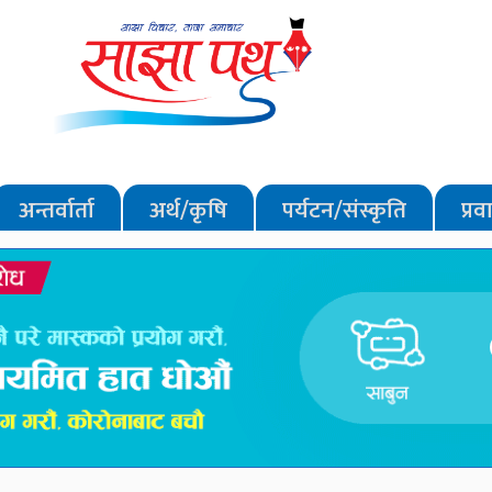
अन्तर्वार्ता
अर्थ/कृषि
पर्यटन/संस्कृति
प्र