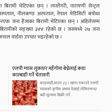
 बिरामी भेटिएका छन् । त्यस्तैगरी, नारायणी सेन्ट्रल
ो अस्पताल, नीलकण्ठ अस्पताल, नेपाल मेडिसिटी बयोधा
करएक जना हैजाका बिरामी भेटिएका छन् । अहिलेसम्म
बिरामीको सङ्ख्या ३४४ रहेको छ । जसमध्ये २७ जना
नरल वार्डमा उपचार भइरहेको छ ।
एलपी ग्यास लुकाएर महँगोमा बेच्नेलाई कडा
कारबाही गर्ने चेतावनी
काठमाडौँ,साउन २३ । खाना पकाउने एलपी
ग्यासको कृत्रिम अभाव देखाई तोकिएभन्दा
बढी मूल्यमा बिक्री गर्ने