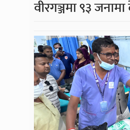
वीरगञ्जमा ९३ जनामा 