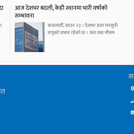
दा
आज देशभर बदली, केही स्थानमा भारी वर्षाको
सम्भावना
ा
काठमाडौँ, साउन २३ । देशभर हाल मनसुनी
ई
वायुको प्रभाव रहेको छ । जल तथा मौसम
सम
ित