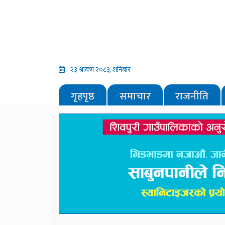
२३ श्रावण २०८३, शनिबार
गृहपृष्ठ
समाचार
राजनीति