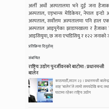
अर्ली अर्थो अस्पतालमा भने दुई जना हैजाका
अस्पताल, एड्भान्स मेडिकेयर, नेपाल इन्ड
अस्पताल, सर्वोत्तम अस्पतालमा पनि हाल ए
अस्पताल आइपुगेका झाडापखाला र हैजाका 
आइसियुमा, छ जना एचडिसियु र १२२ जनाको ज
प्रतिक्रिया दिनुहोस्
संबन्धित
राष्ट्रिय उद्योग पुनर्जीवनको बाटोमा : प्रधानमन्त्री
बालेन
काठमाडौँ,साउन २३ । प्रधानमन्त्री बालेन्द्र
शाह ‘बालेन’ले लामो समयदेखि बन्द तथा
घाटामा रहेका राष्ट्रिय उद्योग