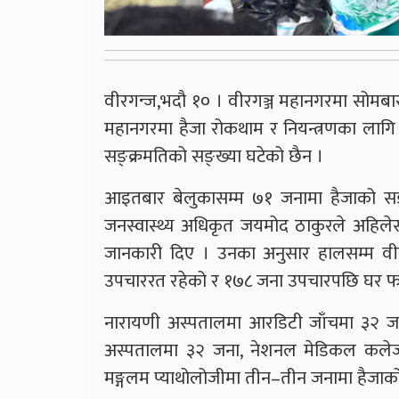
वीरगन्ज,भदौ १० । वीरगञ्ज महानगरमा सोमबारस
महानगरमा हैजा रोकथाम र नियन्त्रणका लागि
सङ्क्रमतिको सङ्ख्या घटेको छैन ।
आइतबार बेलुकासम्म ७१ जनामा हैजाको सङ्क्
जनस्वास्थ्य अधिकृत जयमोद ठाकुरले अहिलेस
जानकारी दिए । उनका अनुसार हालसम्म वीर
उपचाररत रहेको र १७८ जना उपचारपछि घर फर
नारायणी अस्पतालमा आरडिटी जाँचमा ३२ जन
अस्पतालमा ३२ जना, नेशनल मेडिकल कलेजमा
मङ्गलम प्याथोलोजीमा तीन–तीन जनामा हैजाक