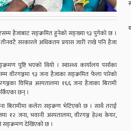
स
य
म्म हैजाबाट सङ्क्रमित हुनेको सङ्ख्या ९३ पुगेको छ ।
 तीनवटै सरकारले अधिकतम प्रयास जारी राखे पनि हैजा
रमण पुष्टि भएको थियो । स्वास्थ्य कार्यालय पर्साका
म्म वीरगञ्जमा ९३ जना हैजाका सङ्क्रमित फेला पारेको
गञ्जका विभिन्न अस्पतालमा १६६ जना हैजाका बिरामी
्किएका छन् ।
ा बिरामीमा कलेरा सङ्क्रण भेटिएको छ । साथै तराई
 १२ जना, भवानी अस्पतालमा, वीरगञ्ज हेल्थ केयर,
ो सङ्क्रमण देखिएको छ ।