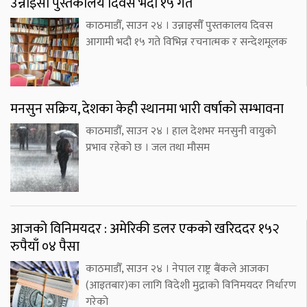
उन्नाइसौँ पुस्तकालय दिवस भदौ १५ गते
काठमाडौँ, साउन २४ । उन्नाइसौँ पुस्तकालय दिवस
आगामी भदौ १५ गते विभिन्न रचनात्मक र सन्देशमूलक
मनसुन सक्रिय, देशका केही स्थानमा भारी वर्षाको सम्भावना
काठमाडौँ, साउन २४ । हाल देशभर मनसुनी वायुको
प्रभाव रहेको छ । जल तथा मौसम
आजको विनिमयदर : अमेरिकी डलर एकको खरिददर १५२
रुपैयाँ ०४ पैसा
काठमाडौँ, साउन २४ । नेपाल राष्ट्र बैंकले आजका
(आइतबार)का लागि विदेशी मुद्राको विनिमयदर निर्धारण
गरेको