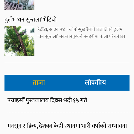
दुर्लभ ‘वन सुन्तला’ भेटियो
हेटौँडा, साउन २४ । लोपोन्मुख रैथाने प्रजातिको दुर्लभ
‘वन सुन्तला’ मकवानपुरको मनहरीमा फेला परेको छ।
ताजा
लोकप्रिय
उन्नाइसौँ पुस्तकालय दिवस भदौ १५ गते
मनसुन सक्रिय, देशका केही स्थानमा भारी वर्षाको सम्भावना