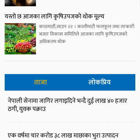
यस्तो छ आजका लागि कृषिउपजको थोक मूल्य
काठमाडौं,साउन २२ । कालीमाटी फलफूल तथा तरकारी
बजार विकास समितिले आजका लागि कृषिउपजको
अधिकतम थोक
ताजा
लोकप्रिय
नेपाली सेनामा जागिर लगाइदिने भन्दै दुई लाख ४० हजार
ठगी, युवक पक्राउ
एक वर्षमा चार करोड ३८ लाख माछाका भुरा उत्पादन