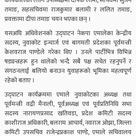
कार्यकालका लागि उपाध्यक्षमा दीपक लामा, सचिवमा सुजन
तमाङ, सहसचिवमा राजकुमार बलामी र ललित तमाङ,
प्रवक्तामा दीपा तमाङ चयन भएका छन् ।
यसअघि अधिवेशनको उद्घाटन नेकपा एमालेका केन्द्रीय
सदस्य, नुवाकोट इन्चार्ज एवं बागमती प्रदेशका पूर्वमन्त्री
केशवराज पाण्डेले गरेका थिए । उनले पार्टीभित्र विभिन्न
षड्यन्त्रहरू हुन थालेको भन्दै सबै पक्ष सचेत रहनुपर्ने र
संगठनलाई बलियो बनाउन युवाहरूको भूमिका महत्वपूर्ण
रहेको बताए ।
उद्घाटन कार्यक्रममा एमाले नुवाकोटका अध्यक्ष तथा
पूर्वमन्त्री वद्री मैनाली, पूर्वअध्यक्ष एवं पूर्वप्रतिनिधि सभा
सदस्य नारायणप्रसाद खतिवडा, प्रदेश कमिटी सदस्य
काशीराज अधिकारी, बलराम आचार्य, नवराज ओझा, जिल्ला
कमिटी उपसचिव राजेन्द्रप्रकाश पाण्डे, एमाले सचिवालय