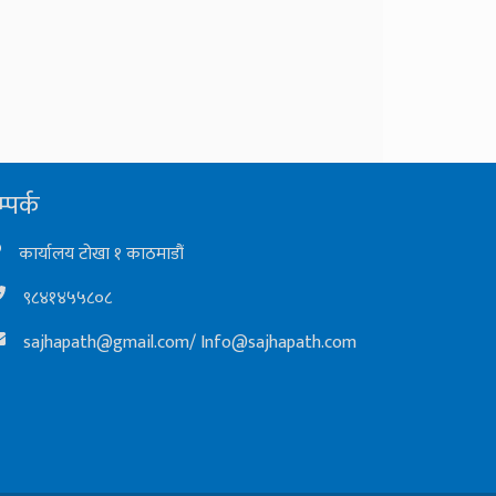
्पर्क
कार्यालय टोखा १ काठमाडौं
९८४१४५५८०८
sajhapath@gmail.com
/
Info@sajhapath.com