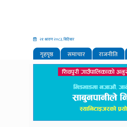
२१ श्रावण २०८३, बिहिबार
गृहपृष्ठ
समाचार
राजनीति