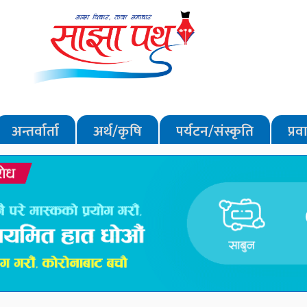
अन्तर्वार्ता
अर्थ/कृषि
पर्यटन/संस्कृति
प्र