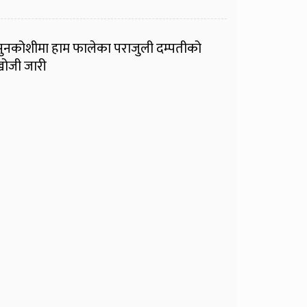
ुनकोशीमा हाम फालेका पराजुली दम्पतीको
ोजी जारी