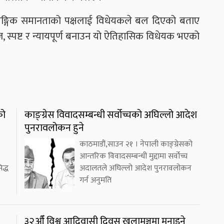
 लैङ्गिक समानताको पक्षलाई विधेयकले बल दिएको बताए
 स्पष्ट र न्यायपूर्ण बनाउन यो ऐतिहासिक विधेयक भएको
को
काङ्ग्रेस विवादसम्बन्धी सर्वोच्चको अघिल्लो आदेश
पुनरावलोकन हुने
काठमाडौं,साउन २१ । नेपाली काङ्ग्रेसको
आन्तरिक विवादसम्बन्धी मुद्दामा सर्वोच्च
द्ध
अदालतले अघिल्लो आदेश पुनरावलोकन
गर्न अनुमति
३२औँ विश्व आदिवासी दिवस खुलामञ्चमा मनाइने