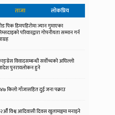
ताजा
लोकप्रिय
्रोड पिक हिमपहिरोमा ज्यान गुमाएका
िम्सदाइको परिवारद्वारा गोपनीयता सम्मान गर्न
ग्रह
ाङ्ग्रेस विवादसम्बन्धी सर्वोच्चको अघिल्लो
देश पुनरावलोकन हुने
४७ किलो गाँजासहित दुई जना पक्राउ
२औँ विश्व आदिवासी दिवस खुलामञ्चमा मनाइने