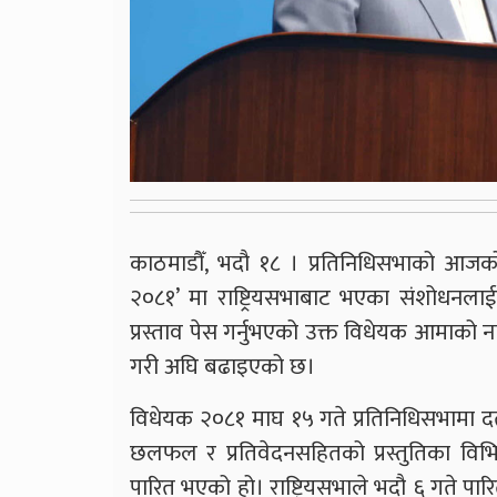
काठमाडौँ, भदौ १८ । प्रतिनिधिसभाको आजको
२०८१’ मा राष्ट्रियसभाबाट भएका संशोधनलाई
प्रस्ताव पेस गर्नुभएको उक्त विधेयक आमाको 
गरी अघि बढाइएको छ।
विधेयक २०८१ माघ १५ गते प्रतिनिधिसभामा 
छलफल र प्रतिवेदनसहितको प्रस्तुतिका विभि
पारित भएको हो। राष्ट्रियसभाले भदौ ६ गते पार