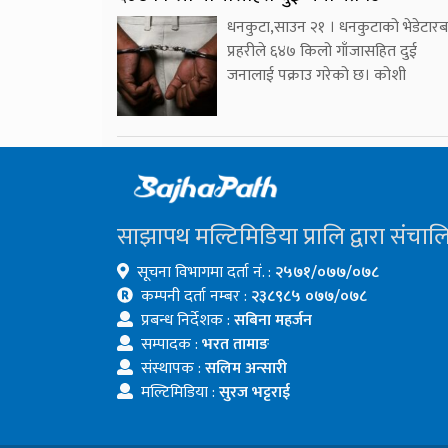
धनकुटा,साउन २१ । धनकुटाको भेडेटारब
प्रहरीले ६४७ किलो गाँजासहित दुई
जनालाई पक्राउ गरेको छ। कोशी
साझापथ मल्टिमिडिया प्रालि द्वारा संचाल
सूचना विभागमा दर्ता नं. :
२५७१/०७७/०७८
कम्पनी दर्ता नम्बर :
२३८९८५ ०७७/०७८
प्रबन्ध निर्देशक :
सबिना महर्जन
सम्पादक :
भरत तामाङ
संस्थापक :
सलिम अन्सारी
मल्टिमिडिया :
सुरज भट्टराई