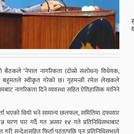
स
ख
 बैठकले ‘नेपाल नागरिकता (दोस्रो संशोधन) विधेयक,
 बहुमतले स्वीकृत गरेको छ। गृहमन्त्री रमेश लेखकले
नामबाट नागरिकता दिने व्यवस्था सहित ऐतिहासिक मानिने
दर्ता भएको थियो भने सामान्य छलफल, समितिमा दफावार
न्न चरण पार गर्दै गत असार १४ गते प्रतिनिधिसभाबाट
ित गरी सन्देशसहित फिर्ता पठाएपछि पुनः प्रतिनिधिसभाले