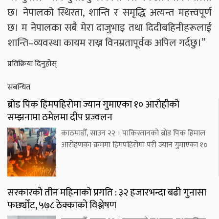
छ। नेपालको स्थिरता, शान्ति र समृद्धि अत्यन्त महत्त्वपूर्ण
छ। म नेपालका सबै मेरा दाजुभाइ तथा दिदीबहिनीहरूलाई
शान्ति–व्यवस्था कायम राख्न विनम्रतापूर्वक अपिल गर्दछु।”
प्रतिक्रिया दिनुहोस्
संबन्धित
ब्रोड पिक हिमपहिरोमा ज्यान गुमाएका १० आरोहीको
सम्झनामा ठमेलमा दीप प्रज्वलन
काठमाडौँ, साउन २२ । पाकिस्तानको ब्रोड पिक हिमाल
आरोहणका क्रममा हिमपहिरोमा परी ज्यान गुमाएका १०
सरकारको तीन महिनाको प्रगति : ३२ हजारभन्दा बढी गुनासा
फर्छ्योट, ५७८ ठेक्काको विश्लेषण