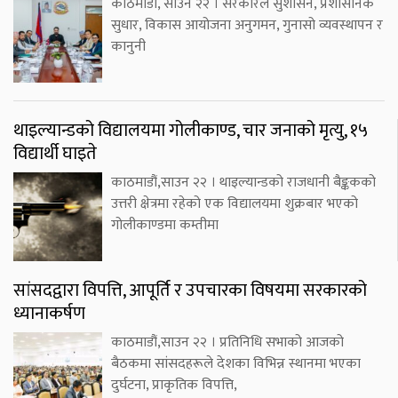
काठमाडौँ, साउन २२ । सरकारले सुशासन, प्रशासनिक
सुधार, विकास आयोजना अनुगमन, गुनासो व्यवस्थापन र
कानुनी
थाइल्यान्डको विद्यालयमा गोलीकाण्ड, चार जनाको मृत्यु, १५
विद्यार्थी घाइते
काठमाडौं,साउन २२ । थाइल्यान्डको राजधानी बैङ्ककको
उत्तरी क्षेत्रमा रहेको एक विद्यालयमा शुक्रबार भएको
गोलीकाण्डमा कम्तीमा
सांसदद्वारा विपत्ति, आपूर्ति र उपचारका विषयमा सरकारको
ध्यानाकर्षण
काठमाडौं,साउन २२ । प्रतिनिधि सभाको आजको
बैठकमा सांसदहरूले देशका विभिन्न स्थानमा भएका
दुर्घटना, प्राकृतिक विपत्ति,