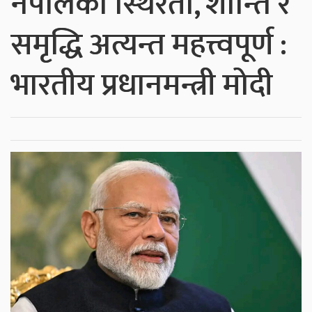
नेपालको स्थिरता, शान्ति र
समृद्धि अत्यन्त महत्त्वपूर्ण :
भारतीय प्रधानमन्त्री मोदी