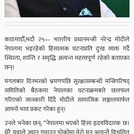
काठमाडौँ,भदौ २५— भारतीय प्रधानमन्त्री नरेन्द्र मोदीले
नेपालमा भइरहेको हिंसात्मक घटनाप्रति दुःख व्यक्त गर्दै
स्थिरता, शान्ति र समृद्धि अत्यन्त महत्त्वपूर्ण रहेको बताएका
छन्।
मंगलबार दिनभरको भ्रमणपछि सुरक्षासम्बन्धी मन्त्रिपरिषद्
समितिको बैठकमा नेपालका घटनाक्रमबारे छलफल
गरिएको जानकारी दिँदै मोदीले सामाजिक सञ्जालमार्फत
आफ्नो भाव प्रकट गरेका हुन्।
उनले भनेका छन्, “नेपालमा भएको हिंसा हृदयविदारक छ।
धेरै युवाले ज्यान गुमाउनु परेकोमा मेरो मन अत्यन्तै विचलित