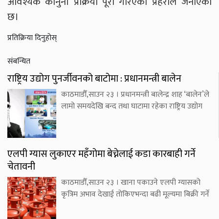
आवश्यक कानुनी प्रक्रिया पूरा गरिएको प्रहरीले जनाएको
छ।
प्रतिक्रिया दिनुहोस्
संबन्धित
राष्ट्रिय उद्योग पुनर्जीवनको बाटोमा : प्रधानमन्त्री बालेन
काठमाडौँ,साउन २३ । प्रधानमन्त्री बालेन्द्र शाह ‘बालेन’ले
लामो समयदेखि बन्द तथा घाटामा रहेका राष्ट्रिय उद्योग
एलपी ग्यास लुकाएर महँगोमा बेच्नेलाई कडा कारबाही गर्ने
चेतावनी
काठमाडौँ,साउन २३ । खाना पकाउने एलपी ग्यासको
कृत्रिम अभाव देखाई तोकिएभन्दा बढी मूल्यमा बिक्री गर्ने