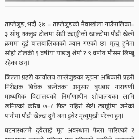
ताप्लेजुङ, भदौ २७ – ताप्लेजुङको मैवाखोला गाउँपालिका–
३ साँघु थक्लुङ टोलमा सेप्टी ट्याङ्कीको खाल्टोमा पौडी खेल्ने
क्रममा दुई बालबालिकाको ज्यान गएको छ। मृत्यु हुनेमा
सोही टोलकी ९ वर्षीया याङजु शेर्पा र ९ वर्षीय मौसम लिम्बू
रहेका छन्।
जिल्ला प्रहरी कार्यालय ताप्लेजुङका सूचना अधिकारी प्रहरी
निरीक्षक बिवेक बस्नेतका अनुसार बुधबार नारायणी
माध्यमिक विद्यालयको निर्माणाधीन शौचालयका लागि
खनिएको करिब ७–८ फिट गहिरो सेप्टी ट्याङ्कीमा जमेको
पानीमा पौडी खेल्दा दुवै जना डुबेर मृत्युमुखी परेका हुन्।
घटनास्थलमै दुवैलाई मृत अवस्थामा फेला पारिएको र