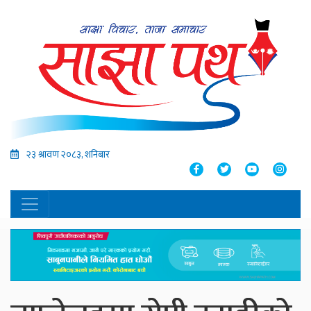
२३ श्रावण २०८३, शनिबार