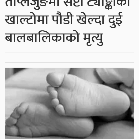
ताप्लेजुङमा सेप्टी ट्याङ्कीको
खाल्टोमा पौडी खेल्दा दुई
बालबालिकाको मृत्यु