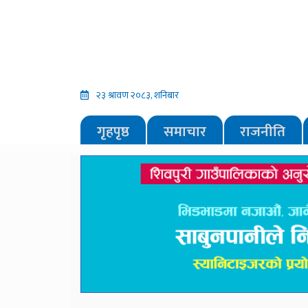
२३ श्रावण २०८३, शनिबार
गृहपृष्ठ
समाचार
राजनीति