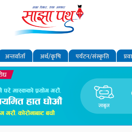
अन्तर्वार्ता
अर्थ/कृषि
पर्यटन/संस्कृति
प्र