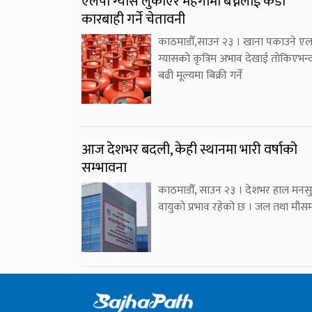
एलपी ग्यास लुकाएर महँगोमा बेच्नेलाई कडा
कारबाही गर्ने चेतावनी
काठमाडौँ,साउन २३ । खाना पकाउने ए
ग्यासको कृत्रिम अभाव देखाई तोकिएभन्
बढी मूल्यमा बिक्री गर्ने
आज देशभर बदली, केही स्थानमा भारी वर्षाको
सम्भावना
काठमाडौँ, साउन २३ । देशभर हाल मनसु
वायुको प्रभाव रहेको छ । जल तथा मौस