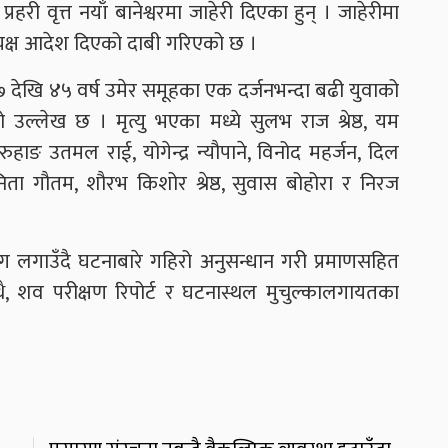
ी वृत्त नयाँ बानेश्वरमा जाहेरी दिएका हुन् । जाहेरीमा
यक्ष आदेश दिएको दाबी गरिएको छ ।
१७ देखि ४५ वर्ष उमेर समूहका एक दर्जनभन्दा बढी युवाको
उल्लेख छ । मृत्यु भएका मध्ये सुलभ राज श्रेष्ठ, यम
ुहाङ उतमल राई, योगेन्द्र न्यौपाने, विनोद महर्जन, दिल
िता गौतम, शौरभ किशोर श्रेष्ठ, सुवास बोहोरा र निरज
लगाउँदै घटनाबारे गहिरो अनुसन्धान गरी प्रमाणसहित
ै, शव परीक्षण रिपोर्ट र घटनास्थल मुचुल्कालगायतका