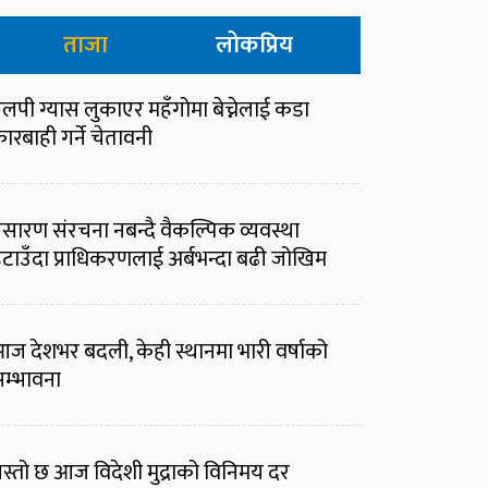
ताजा
लोकप्रिय
लपी ग्यास लुकाएर महँगोमा बेच्नेलाई कडा
ारबाही गर्ने चेतावनी
्रसारण संरचना नबन्दै वैकल्पिक व्यवस्था
टाउँदा प्राधिकरणलाई अर्बभन्दा बढी जोखिम
ज देशभर बदली, केही स्थानमा भारी वर्षाको
म्भावना
स्तो छ आज विदेशी मुद्राको विनिमय दर