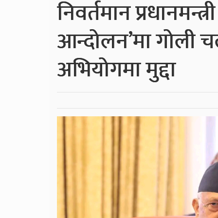
निवर्तमान प्रधानमन्त्
आन्दोलन’मा गोली च
अभियोगमा मुद्दा