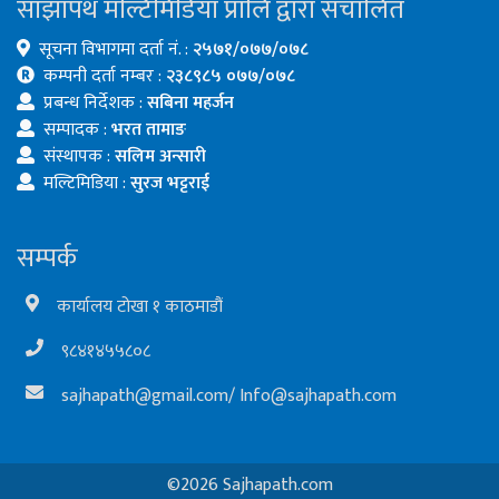
साझापथ मल्टिमिडिया प्रालि द्वारा संचालित
सूचना विभागमा दर्ता नं. :
२५७१/०७७/०७८
कम्पनी दर्ता नम्बर :
२३८९८५ ०७७/०७८
प्रबन्ध निर्देशक :
सबिना महर्जन
सम्पादक :
भरत तामाङ
संस्थापक :
सलिम अन्सारी
मल्टिमिडिया :
सुरज भट्टराई
सम्पर्क
कार्यालय टोखा १ काठमाडौं
९८४१४५५८०८
sajhapath@gmail.com
/
Info@sajhapath.com
©2026 Sajhapath.com