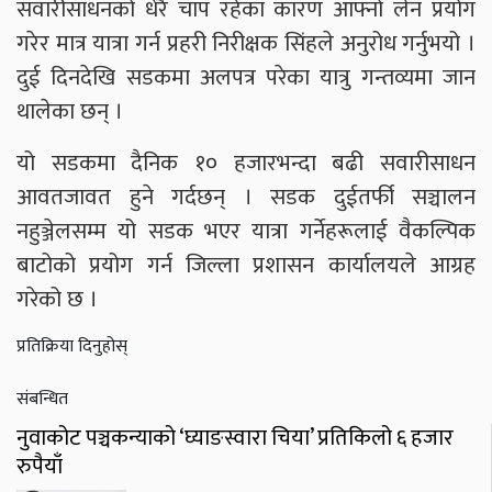
सवारीसाधनको धेरै चाप रहेका कारण आफ्नो लेन प्रयोग
गरेर मात्र यात्रा गर्न प्रहरी निरीक्षक सिंहले अनुरोध गर्नुभयो ।
दुई दिनदेखि सडकमा अलपत्र परेका यात्रु गन्तव्यमा जान
थालेका छन् ।
यो सडकमा दैनिक १० हजारभन्दा बढी सवारीसाधन
आवतजावत हुने गर्दछन् । सडक दुईतर्फी सञ्चालन
नहुञ्जेलसम्म यो सडक भएर यात्रा गर्नेहरूलाई वैकल्पिक
बाटोको प्रयोग गर्न जिल्ला प्रशासन कार्यालयले आग्रह
गरेको छ ।
प्रतिक्रिया दिनुहोस्
संबन्धित
नुवाकोट पञ्चकन्याको ‘घ्याङस्वारा चिया’ प्रतिकिलो ६ हजार
रुपैयाँ