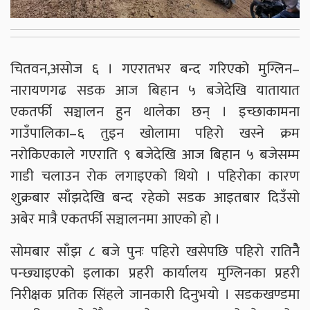
चितवन,असोज ६ । गएरातभर बन्द गरिएको मुग्लिन–
नारायणगढ सडक आज बिहान ५ बजेदेखि यातायात
एकतर्फी सञ्चालन हुन थालेका छन् । इच्छाकामना
गाउँपालिका–६ तुइन खोलामा पहिरो खस्ने क्रम
नरोकिएकाले गएराति ९ बजेदेखि आज बिहान ५ बजेसम्म
गाडी चलाउन रोक लगाइएको थियो । पहिरोका कारण
शुक्रबार साँझदेखि बन्द रहेको सडक आइतबार दिउँसो
अबेर मात्रै एकतर्फी सञ्चालनमा आएको हो ।
सोमबार साँझ ८ बजे पुनः पहिरो खसेपछि पहिरो रातिनैे
पन्छ्याइएको इलाका प्रहरी कार्यालय मुग्लिनका प्रहरी
निरीक्षक प्रतिक सिंहले जानकारी दिनुभयो । सडकखण्डमा