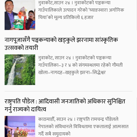
नुवाकोट,साउन २४ । नुवाकोटको पञ्चकन्या
गाउँपालिकाले उत्पादन गरेको ‘घ्याङस्वारा अर्गानिक
चिया’को मूल्य प्रतिकिलो ६ हजार
नागपूजासँगै पञ्चकन्याको खड्कुले झरनामा सांस्कृतिक
उत्सवको तयारी
नुवाकोट, साउन २४ । नुवाकोटको पञ्चकन्या
गाउँपालिका–३ र ४ को संगमस्थलमा रहेको गौमती
खोला–नागदह–खड्कुले झरना–सिद्धेश्वर
राष्ट्रपति पौडेल : आदिवासी जनजातिको अधिकार सुनिश्चित
गर्नु राज्यको दायित्व
काठमाडौँ, साउन २४ । राष्ट्रपति रामचन्द्र पौडेलले
नेपालको संविधानले विविधतामा एकतालाई आत्मसात
गर्दै सबै समुदायको