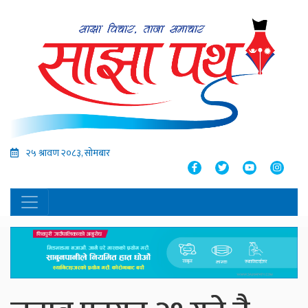
२५ श्रावण २०८३, सोमबार