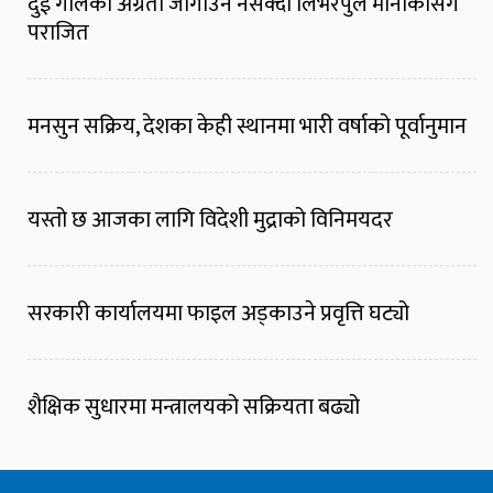
दुई गोलको अग्रता जोगाउन नसक्दा लिभरपुल मोनाकोसँग
पराजित
मनसुन सक्रिय, देशका केही स्थानमा भारी वर्षाको पूर्वानुमान
यस्तो छ आजका लागि विदेशी मुद्राको विनिमयदर
सरकारी कार्यालयमा फाइल अड्काउने प्रवृत्ति घट्यो
शैक्षिक सुधारमा मन्त्रालयको सक्रियता बढ्यो