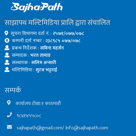
साझापथ मल्टिमिडिया प्रालि द्वारा संचालित
सूचना विभागमा दर्ता नं. :
२५७१/०७७/०७८
कम्पनी दर्ता नम्बर :
२३८९८५ ०७७/०७८
प्रबन्ध निर्देशक :
सबिना महर्जन
सम्पादक :
भरत तामाङ
संस्थापक :
सलिम अन्सारी
मल्टिमिडिया :
सुरज भट्टराई
सम्पर्क
कार्यालय टोखा १ काठमाडौं
९८४१४५५८०८
sajhapath@gmail.com
/
Info@sajhapath.com