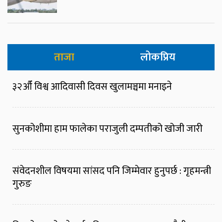
ताजा
लोकप्रिय
३२औँ विश्व आदिवासी दिवस खुलामञ्चमा मनाइने
सुनकोशीमा हाम फालेका पराजुली दम्पतीको खोजी जारी
संवेदनशील विषयमा सांसद पनि जिम्मेवार हुनुपर्छ : गृहमन्त्री
गुरुङ