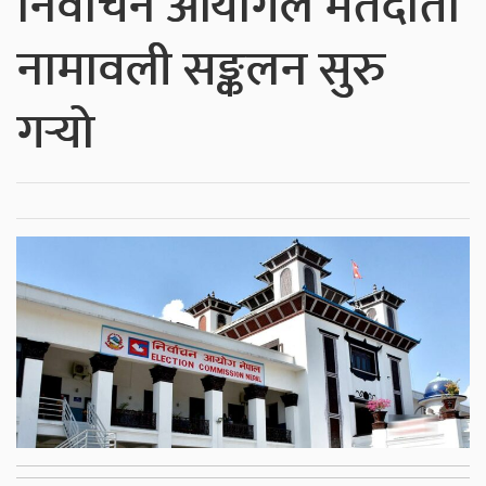
निर्वाचन आयोगले मतदाता
नामावली सङ्कलन सुरु
गर्‍यो