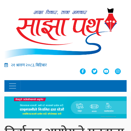
२१ श्रावण २०८३, बिहिबार