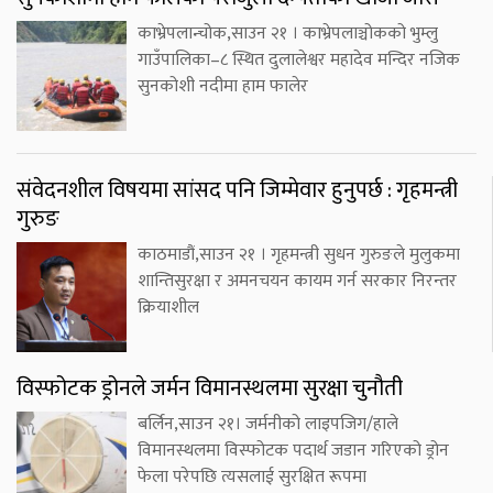
काभ्रेपलान्चोक,साउन २१ । काभ्रेपलाञ्चोकको भुम्लु
गाउँपालिका–८ स्थित दुलालेश्वर महादेव मन्दिर नजिक
सुनकोशी नदीमा हाम फालेर
संवेदनशील विषयमा सांसद पनि जिम्मेवार हुनुपर्छ : गृहमन्त्री
गुरुङ
काठमाडौं,साउन २१ । गृहमन्त्री सुधन गुरुङले मुलुकमा
शान्तिसुरक्षा र अमनचयन कायम गर्न सरकार निरन्तर
क्रियाशील
विस्फोटक ड्रोनले जर्मन विमानस्थलमा सुरक्षा चुनौती
बर्लिन,साउन २१। जर्मनीको लाइपजिग/हाले
विमानस्थलमा विस्फोटक पदार्थ जडान गरिएको ड्रोन
फेला परेपछि त्यसलाई सुरक्षित रूपमा