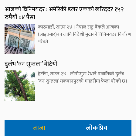
आजको विनिमयदर : अमेरिकी डलर एकको खरिददर १५२
रुपैयाँ ०४ पैसा
काठमाडौँ, साउन २४ । नेपाल राष्ट्र बैंकले आजका
(आइतबार)का लागि विदेशी मुद्राको विनिमयदर निर्धारण
गरेको
दुर्लभ ‘वन सुन्तला’ भेटियो
हेटौँडा, साउन २४ । लोपोन्मुख रैथाने प्रजातिको दुर्लभ
‘वन सुन्तला’ मकवानपुरको मनहरीमा फेला परेको छ।
ताजा
लोकप्रिय