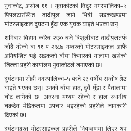
नुवाकोट, असोज ११ । नुवाकोटको विदुर नगरपालिका–५
पिपलटारस्थित तादीपुल जाने भित्री सडकखण्डमा
मोटरसाइकल दुर्घटना हुँदा एक युवक घाइते भएका छन्।
शनिबार बिहान करिब २ः३० बजे त्रिशुलीबाट तादीपुलतर्फ
जाँदै गरेको बा ९१ प २९८७ नम्बरको मोटरसाइकल आफैं
अनियन्त्रित भई सडकको बाँया किनारको नालामा खसेको
जिल्ला प्रहरी कार्यालय नुवाकोटले जनाएको छ।
दुर्घटनामा सोही नगरपालिका–५ बस्ने २३ वर्षीय सन्तोष श्रेष्ठ
घाइते भएका छन्। उनको बाँया हात, दुवै घुँडा र पैतालामा
चोट लागेको छ। अवस्था मध्यम रहेको र हाल स्थानीय
चक्रदेव मेडिकलमा उपचार भइरहेको प्रहरीले जानकारी
दिएको छ।
दुर्घटनाग्रस्त मोटरसाइकल प्रहरीले नियन्त्रणमा लिएर थप