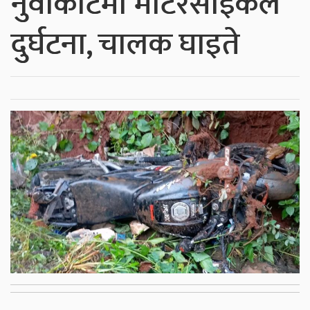
नुवाकोटमा मोटरसाइकल
दुर्घटना, चालक घाइते