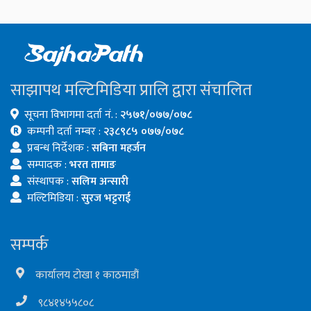
साझापथ मल्टिमिडिया प्रालि द्वारा संचालित
सूचना विभागमा दर्ता नं. :
२५७१/०७७/०७८
कम्पनी दर्ता नम्बर :
२३८९८५ ०७७/०७८
प्रबन्ध निर्देशक :
सबिना महर्जन
सम्पादक :
भरत तामाङ
संस्थापक :
सलिम अन्सारी
मल्टिमिडिया :
सुरज भट्टराई
सम्पर्क
कार्यालय टोखा १ काठमाडौं
९८४१४५५८०८