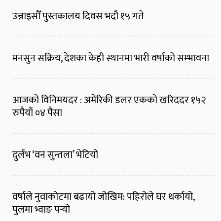
उन्नाइसौँ पुस्तकालय दिवस भदौ १५ गते
मनसुन सक्रिय, देशका केही स्थानमा भारी वर्षाको सम्भावना
आजको विनिमयदर : अमेरिकी डलर एकको खरिददर १५२
रुपैयाँ ०४ पैसा
दुर्लभ ‘वन सुन्तला’ भेटियो
वर्षाले नुवाकोटमा बढायो जोखिम: पहिरोले घर थर्कायो,
पुलमा भ्वाङ पर्‍यो