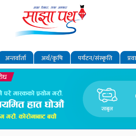
अन्तर्वार्ता
अर्थ/कृषि
पर्यटन/संस्कृति
प्र