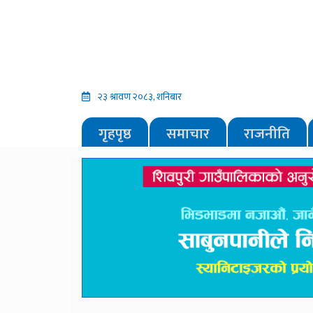
२३ श्रावण २०८३, शनिबार
गृहपृष्ठ
समाचार
राजनीति