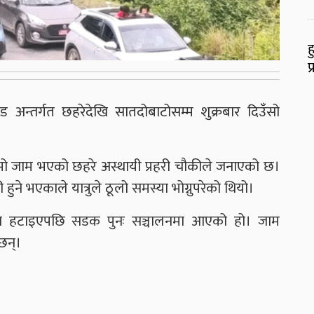
ह
प
न्तर्गत छहरेदेखि सातदोबाटोसम्म शुक्रबार दिउँसो
ामो जाम भएको छहरे अस्थायी प्रहरी चौकीले जनाएको छ।
ुने भएकाले यात्रुले ठूलो समस्या भोग्नुपरेको थियो।
 बस हटाइएपछि सडक पुनः सञ्चालनमा आएको हो। जाम
 छन्।