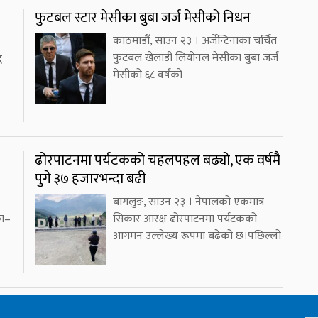
फुटबल स्टार मेसीका बुबा जर्ज मेसीको निधन
काठमाडौँ, साउन २३ । अर्जेन्टिनाका चर्चित
फुटबल खेलाडी लियोनल मेसीका बुबा जर्ज
ध
मेसीको ६८ वर्षको
ढोरपाटनमा पर्यटकको चहलपहल बढ्यो, एक वर्षमै
पुगे ३७ हजारभन्दा बढी
बागलुङ, साउन २३ । नेपालको एकमात्र
का–
सिकार आरक्ष ढोरपाटनमा पर्यटकको
आगमन उल्लेख्य रूपमा बढेको छ।पछिल्लो