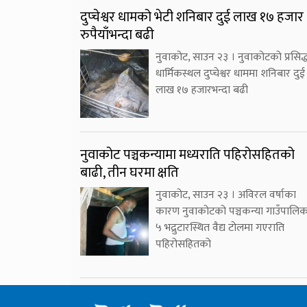
दुप्चेश्वर धामको भेटी शनिबार दुई लाख १७ हजार
रुपैयाँभन्दा बढी
नुवाकोट, साउन २३ । नुवाकोटको प्रसिद्
धार्मिकस्थल दुप्चेश्वर धाममा शनिबार दुई
लाख १७ हजारभन्दा बढी
नुवाकोट पञ्चकन्यामा मध्यराति पहिरोसहितको
बाढी, तीन घरमा क्षति
नुवाकोट, साउन २३ । अविरल वर्षाका
कारण नुवाकोटको पञ्चकन्या गाउँपालि
५ भद्रुटारस्थित वैद्य टोलमा गएराति
पहिरोसहितको