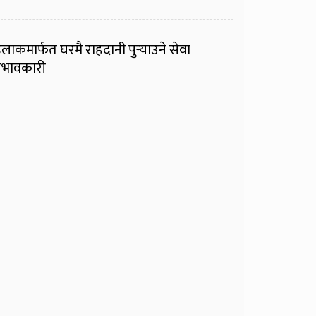
ुलाकमार्फत घरमै राहदानी पुर्‍याउने सेवा
्रभावकारी