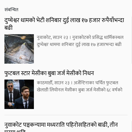
संबन्धित
दुप्चेश्वर धामको भेटी शनिबार दुई लाख १७ हजार रुपैयाँभन्दा
बढी
नुवाकोट, साउन २३ । नुवाकोटको प्रसिद्ध धार्मिकस्थल
दुप्चेश्वर धाममा शनिबार दुई लाख १७ हजारभन्दा बढी
फुटबल स्टार मेसीका बुबा जर्ज मेसीको निधन
काठमाडौँ, साउन २३ । अर्जेन्टिनाका चर्चित फुटबल
खेलाडी लियोनल मेसीका बुबा जर्ज मेसीको ६८ वर्षको
नुवाकोट पञ्चकन्यामा मध्यराति पहिरोसहितको बाढी, तीन