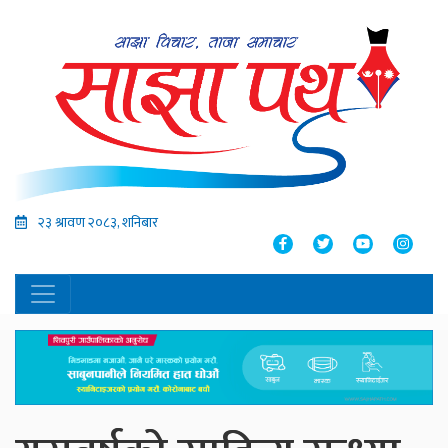
२३ श्रावण २०८३, शनिबार