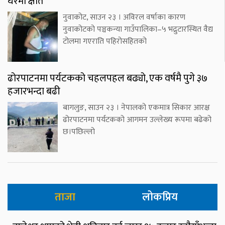
घरमा क्षति
नुवाकोट, साउन २३ । अविरल वर्षाका कारण
नुवाकोटको पञ्चकन्या गाउँपालिका–५ भद्रुटारस्थित वैद्य
टोलमा गएराति पहिरोसहितको
ढोरपाटनमा पर्यटकको चहलपहल बढ्यो, एक वर्षमै पुगे ३७
हजारभन्दा बढी
बागलुङ, साउन २३ । नेपालको एकमात्र सिकार आरक्ष
ढोरपाटनमा पर्यटकको आगमन उल्लेख्य रूपमा बढेको
छ।पछिल्लो
ताजा
लोकप्रिय