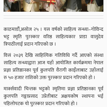
काठमाडौं,असोज २५ । यस वर्षको साहित्य सन्ध्या–गोविन्द
भट्ट स्मृति पुरस्कार वरिष्ठ साहित्यकार प्राडा वासुदेव
त्रिपाठीलाई प्रदान गरिएको छ ।
विसं २०३९ देखि साहित्यिक गतिविधि गर्दै आएको संस्था
साहित्य सन्ध्याद्वारा आज यहाँ आयोजित कार्यक्रममा नेपाल
प्रज्ञा प्रतिष्ठानका पूर्व कुलपति वैरागी काइँलाबाट उहाँलाई
रु ५० हजार राशिको उक्त पुरस्कार प्रदान गरिएको हो ।
मार्क्सवादी चिन्तक भट्टको स्मृतिमा प्रज्ञा प्रतिष्ठानका पूर्व
कुलपति गङ्गाप्रसाद उप्रेतीबाट अक्षयकोष स्थापना भई
पहिलोपटक यो पुरस्कार प्रदान गरिएको हो ।