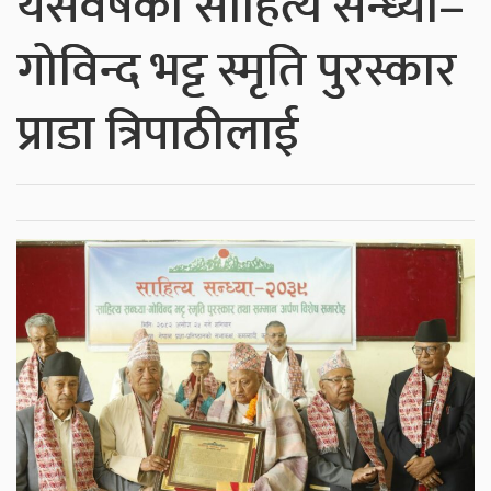
यसवर्षको साहित्य सन्ध्या–
गोविन्द भट्ट स्मृति पुरस्कार
प्राडा त्रिपाठीलाई