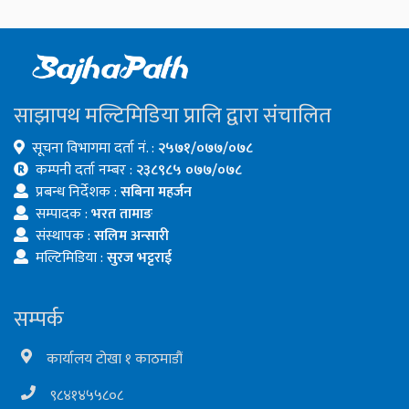
साझापथ मल्टिमिडिया प्रालि द्वारा संचालित
सूचना विभागमा दर्ता नं. :
२५७१/०७७/०७८
कम्पनी दर्ता नम्बर :
२३८९८५ ०७७/०७८
प्रबन्ध निर्देशक :
सबिना महर्जन
सम्पादक :
भरत तामाङ
संस्थापक :
सलिम अन्सारी
मल्टिमिडिया :
सुरज भट्टराई
सम्पर्क
कार्यालय टोखा १ काठमाडौं
९८४१४५५८०८