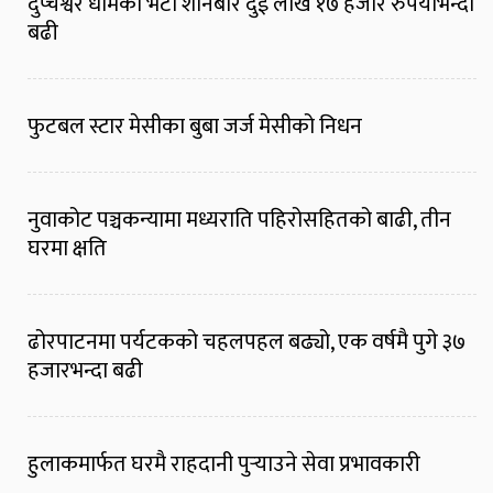
दुप्चेश्वर धामको भेटी शनिबार दुई लाख १७ हजार रुपैयाँभन्दा
बढी
फुटबल स्टार मेसीका बुबा जर्ज मेसीको निधन
नुवाकोट पञ्चकन्यामा मध्यराति पहिरोसहितको बाढी, तीन
घरमा क्षति
ढोरपाटनमा पर्यटकको चहलपहल बढ्यो, एक वर्षमै पुगे ३७
हजारभन्दा बढी
हुलाकमार्फत घरमै राहदानी पुर्‍याउने सेवा प्रभावकारी