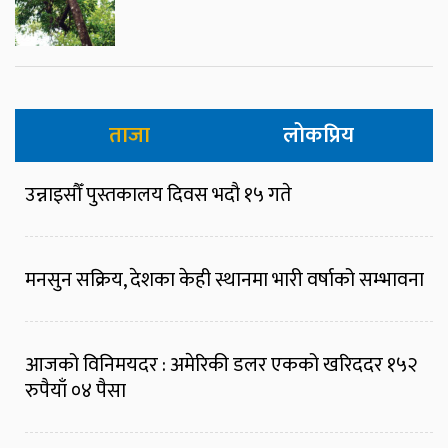
ताजा
लोकप्रिय
उन्नाइसौँ पुस्तकालय दिवस भदौ १५ गते
मनसुन सक्रिय, देशका केही स्थानमा भारी वर्षाको सम्भावना
आजको विनिमयदर : अमेरिकी डलर एकको खरिददर १५२
रुपैयाँ ०४ पैसा