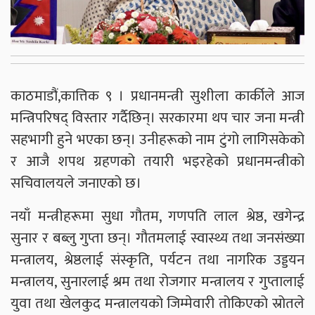
काठमाडौं,कात्तिक ९ । प्रधानमन्त्री सुशीला कार्कीले आज
मन्त्रिपरिषद् विस्तार गर्दैछिन्। सरकारमा थप चार जना मन्त्री
सहभागी हुने भएका छन्। उनीहरूको नाम टुंगो लागिसकेको
र आजै शपथ ग्रहणको तयारी भइरहेको प्रधानमन्त्रीको
सचिवालयले जनाएको छ।
नयाँ मन्त्रीहरूमा सुधा गौतम, गणपति लाल श्रेष्ठ, खगेन्द्र
सुनार र बब्लु गुप्ता छन्। गौतमलाई स्वास्थ्य तथा जनसंख्या
मन्त्रालय, श्रेष्ठलाई संस्कृति, पर्यटन तथा नागरिक उड्डयन
मन्त्रालय, सुनारलाई श्रम तथा रोजगार मन्त्रालय र गुप्तालाई
युवा तथा खेलकुद मन्त्रालयको जिम्मेवारी तोकिएको स्रोतले