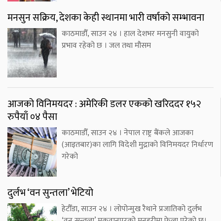
मनसुन सक्रिय, देशका केही स्थानमा भारी वर्षाको सम्भावना
काठमाडौँ, साउन २४ । हाल देशभर मनसुनी वायुको
प्रभाव रहेको छ । जल तथा मौसम
आजको विनिमयदर : अमेरिकी डलर एकको खरिददर १५२
रुपैयाँ ०४ पैसा
काठमाडौँ, साउन २४ । नेपाल राष्ट्र बैंकले आजका
(आइतबार)का लागि विदेशी मुद्राको विनिमयदर निर्धारण
गरेको
दुर्लभ ‘वन सुन्तला’ भेटियो
हेटौँडा, साउन २४ । लोपोन्मुख रैथाने प्रजातिको दुर्लभ
‘वन सुन्तला’ मकवानपुरको मनहरीमा फेला परेको छ।