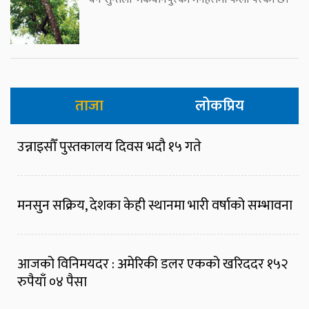
ताजा
लोकप्रिय
उन्नाइसौँ पुस्तकालय दिवस भदौ १५ गते
मनसुन सक्रिय, देशका केही स्थानमा भारी वर्षाको सम्भावना
आजको विनिमयदर : अमेरिकी डलर एकको खरिददर १५२
रुपैयाँ ०४ पैसा