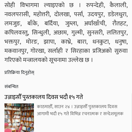
सोही विभागमा ल्याइएको छ । रुपन्देही, कैलाली,
नवलपरासी, महोत्तरी, दोलखा, पर्सा, उदयपुर, डडेलधुरा,
लमजुङ, बाँके, बर्दिया, जुम्ला, अर्घाखाँची, रौतहट,
कपिलवस्तु, सिन्धुली, अछाम, गुल्मी, सुनसरी, ललितपुर,
भक्तपुर, मोरङ, झापा, काभ्रे, बारा, धनकुटा, धनुषा,
मकवानपुर, गोरखा, सर्लाही र सिरहाका प्रजिअको सुरुवा
गरिएको मन्त्रालयको सूचनामा उल्लेख छ ।
प्रतिक्रिया दिनुहोस्
संबन्धित
उन्नाइसौँ पुस्तकालय दिवस भदौ १५ गते
काठमाडौँ, साउन २४ । उन्नाइसौँ पुस्तकालय दिवस
आगामी भदौ १५ गते विभिन्न रचनात्मक र सन्देशमूलक