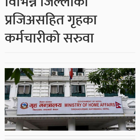
विभिन्न जिल्लाका
प्रजिअसहित गृहका
कर्मचारीको सरुवा