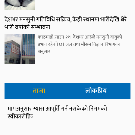
देशभर मनसुनी गतिविधि सक्रिय, केही स्थानमा भारीदेखि धेरै
भारी वर्षाको सम्भावना
काठमाडौं,साउन २१। देशभर अहिले मनसुनी वायुको
प्रभाव रहेको छ। जल तथा मौसम विज्ञान विभागका
अनुसार
ताजा
लोकप्रिय
मागअनुसार ग्यास आपूर्ति गर्न नसकेको निगमको
स्वीकारोक्ति