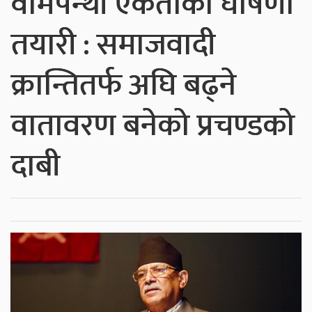
वामपन्थी एकताको घोषणा
तयारी : समाजवादी
क्रान्तितर्फ अघि बढ्ने
वातावरण बनेको प्रचण्डको
दाबी