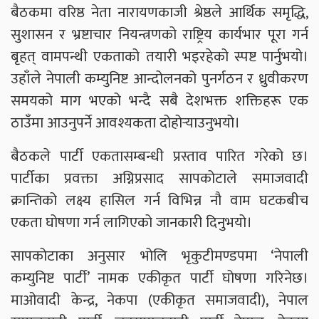
बैठकमा वरिष्ठ नेता नारायणकाजी श्रेष्ठले आर्थिक समृद्धि,
सुशासन र भ्रष्टाचार नियन्त्रणको राष्ट्रिय कार्यभार पूरा गर्न
बृहत् वामपन्थी एकताको तयारी भइरहेको स्पष्ट पार्नुभयो।
उहाँले नेपाली कम्युनिष्ट आन्दोलनको पुनर्गठन र ध्रुवीकरण
समयको माग भएको भन्दै सबै देशभक्त शक्तिहरू एक
ठाउँमा आउनुपर्ने आवश्यकता दोहोर्‍याउनुभयो।
बैठकले पार्टी एकतासम्बन्धी प्रस्ताव पारित गरेको छ।
पार्टीका प्रवक्ता अग्निप्रसाद सापकोटाले समाजवादी
क्रान्तिको लक्ष्य हासिल गर्न विभिन्न नौ वाम घटकबीच
एकता घोषणा गर्न लागिएको जानकारी दिनुभयो।
सापकोटाका अनुसार भोलि भृकुटीमण्डपमा ‘नेपाली
कम्युनिष्ट पार्टी’ नामक एकीकृत पार्टी घोषणा गरिनेछ।
माओवादी केन्द्र, नेकपा (एकीकृत समाजवादी), नेपाल