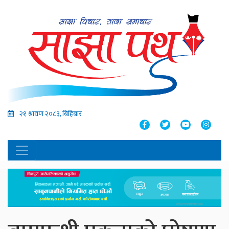
२१ श्रावण २०८३, बिहिबार