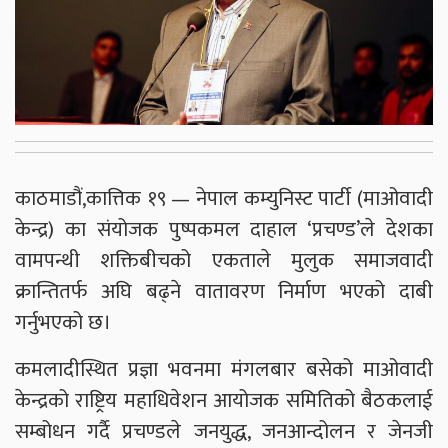
काठमाडौं,कात्तिक १९ — नेपाल कम्युनिस्ट पार्टी (माओवादी
केन्द्र) का संयोजक पुष्पकमल दाहाल ‘प्रचण्ड’ले देशका
वामपन्थी शक्तिबीचको एकताले मुलुक समाजवादी
क्रान्तितर्फ अघि बढ्ने वातावरण निर्माण भएको दाबी
गर्नुभएको छ।
कमलादीस्थित प्रज्ञा भवनमा मंगलबार बसेको माओवादी
केन्द्रको राष्ट्रिय महाधिवेशन आयोजक समितिको बैठकलाई
सम्बोधन गर्दै प्रचण्डले जनयुद्ध, जनआन्दोलन र जेनजी