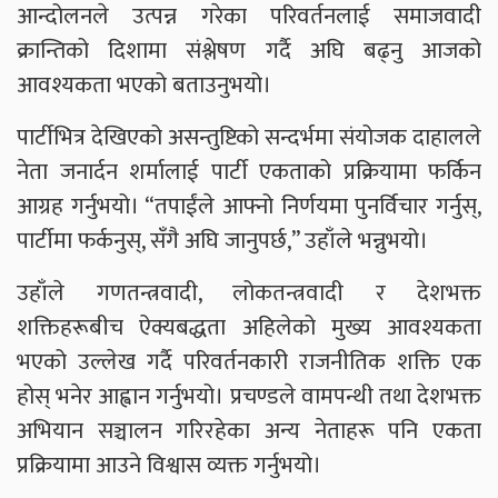
आन्दोलनले उत्पन्न गरेका परिवर्तनलाई समाजवादी
क्रान्तिको दिशामा संश्लेषण गर्दै अघि बढ्नु आजको
आवश्यकता भएको बताउनुभयो।
पार्टीभित्र देखिएको असन्तुष्टिको सन्दर्भमा संयोजक दाहालले
नेता जनार्दन शर्मालाई पार्टी एकताको प्रक्रियामा फर्किन
आग्रह गर्नुभयो। “तपाईंले आफ्नो निर्णयमा पुनर्विचार गर्नुस्,
पार्टीमा फर्कनुस्, सँगै अघि जानुपर्छ,” उहाँले भन्नुभयो।
उहाँले गणतन्त्रवादी, लोकतन्त्रवादी र देशभक्त
शक्तिहरूबीच ऐक्यबद्धता अहिलेको मुख्य आवश्यकता
भएको उल्लेख गर्दै परिवर्तनकारी राजनीतिक शक्ति एक
होस् भनेर आह्वान गर्नुभयो। प्रचण्डले वामपन्थी तथा देशभक्त
अभियान सञ्चालन गरिरहेका अन्य नेताहरू पनि एकता
प्रक्रियामा आउने विश्वास व्यक्त गर्नुभयो।