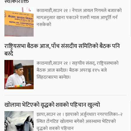
स्वीकारोक्ति
काठमाडौं,साउन २१ । नेपाल आयल निगमले बजारको
मागअनुसार खाना पकाउने एलपी ग्यास आपूर्ति गर्न
नसकेको
राष्ट्रियसभा बैठक आज, पाँच संसदीय समितिको बैठक पनि
बस्दै
काठमाडौं,साउन २१ । सङ्घीय संसद्, राष्ट्रियसभाको
बैठक आज बस्दैछ। बैठक अपराह्न १ः१५ बजे
सिंहदरबारमा बस्नेछ।
खोलामा भेटिएको वृद्धको शवको पहिचान खुल्यो
झापा,साउन २१ । झापाको अर्जुनधारा नगरपालिका–२
स्थित टाँगटिङ खोलामा बगेको अवस्थामा भेटिएको
वृद्धको शवको पहिचान