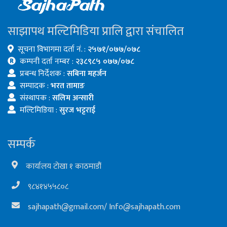
साझापथ मल्टिमिडिया प्रालि द्वारा संचालित
सूचना विभागमा दर्ता नं. :
२५७१/०७७/०७८
कम्पनी दर्ता नम्बर :
२३८९८५ ०७७/०७८
प्रबन्ध निर्देशक :
सबिना महर्जन
सम्पादक :
भरत तामाङ
संस्थापक :
सलिम अन्सारी
मल्टिमिडिया :
सुरज भट्टराई
सम्पर्क
कार्यालय टोखा १ काठमाडौं
९८४१४५५८०८
sajhapath@gmail.com
/
Info@sajhapath.com