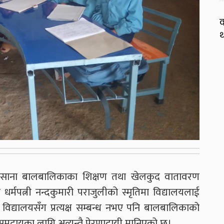
व
थ
का साना बालबालिकाका शिक्षण तथा खेलकुद वातावरण
धर्मपत्नी नन्दकुमारी पराजुलीको स्मृतिमा विद्यालयलाई
न्। विद्यालयसँग प्रत्यक्ष सम्बन्ध नभए पनि बालबालिकाको
ुदायका लागि अत्यन्तै प्रेरणादायी मानिएको छ।