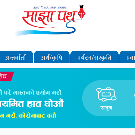
अन्तर्वार्ता
अर्थ/कृषि
पर्यटन/संस्कृति
प्र