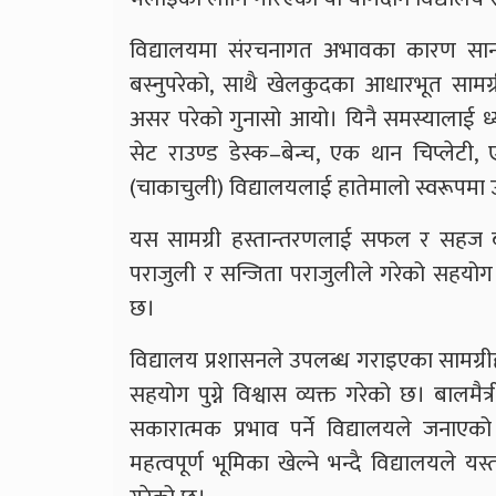
विद्यालयमा संरचनागत अभावका कारण साना
बस्नुपरेको, साथै खेलकुदका आधारभूत सामग
असर परेको गुनासो आयो। यिनै समस्यालाई ध्यान
सेट राउण्ड डेस्क–बेन्च, एक थान चिप्ले
(चाकाचुली) विद्यालयलाई हातेमालो स्वरूपमा 
यस सामग्री हस्तान्तरणलाई सफल र सहज बनाउ
पराजुली र सन्जिता पराजुलीले गरेको सहयोग 
छ।
विद्यालय प्रशासनले उपलब्ध गराइएका सामग्
सहयोग पुग्ने विश्वास व्यक्त गरेको छ। बालमैत
सकारात्मक प्रभाव पर्ने विद्यालयले जनाए
महत्वपूर्ण भूमिका खेल्ने भन्दै विद्यालयले य