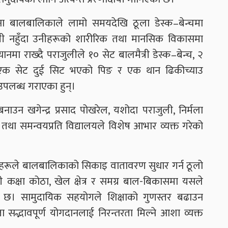
 बालबालिकाले लामो समयदेखि ठूला डेस्क–बेन्चमा
्री नहुँदा उनीहरूको शारीरिक तथा मानसिक विकासमा
मा राख्दै पराजुलीले १० सेट बालमैत्री डेस्क–बेन्च, २
टी, एक सेट दुई सिट भएको पिङ र एक थान ढिकीच्याउ
उपलब्ध गराएका हुन्।
न खगेन्द्र प्रसाद पोखरेल, यशोदा पराजुली, निर्मला
तथा समन्वयप्रति विद्यालयले विशेष आभार व्यक्त गरेको
रीहरूले बालबालिकाको सिकाइ वातावरण सुधार गर्न ठूलो
्री कक्षा कोठा, खेल क्षेत्र र समग्र बाल-बिकासमा यसले
को छ। सामुदायिक सहयोगले शिक्षाको गुणस्तर बढाउन
स्ता सद्भावपूर्ण योगदानलाई निरन्तरता मिल्ने आशा व्यक्त