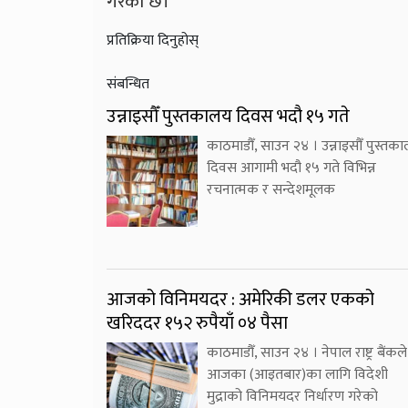
गरेको छ।
प्रतिक्रिया दिनुहोस्
संबन्धित
उन्नाइसौँ पुस्तकालय दिवस भदौ १५ गते
काठमाडौँ, साउन २४ । उन्नाइसौँ पुस्तक
दिवस आगामी भदौ १५ गते विभिन्न
रचनात्मक र सन्देशमूलक
आजको विनिमयदर : अमेरिकी डलर एकको
खरिददर १५२ रुपैयाँ ०४ पैसा
काठमाडौँ, साउन २४ । नेपाल राष्ट्र बैंकले
आजका (आइतबार)का लागि विदेशी
मुद्राको विनिमयदर निर्धारण गरेको