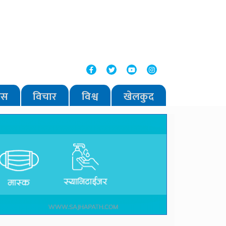
वास
विचार
विश्व
खेलकुद