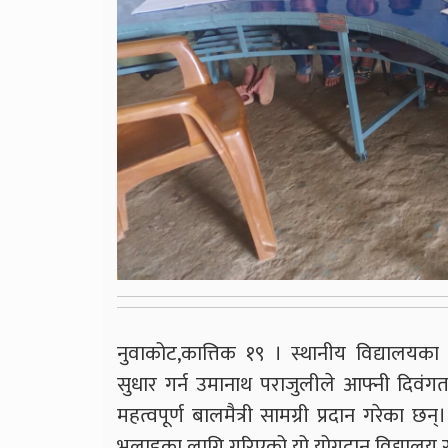
नुवाकोट,कात्तिक १९ । स्थानीय विद्यालय
सुधार गर्न उमानाथ पराजुलीले आफ्नी दिवंगत 
महत्वपूर्ण बालमैत्री सामग्री प्रदान गरेका छ
भलाइका लागि गरिएको यो योगदान विद्यालय सम