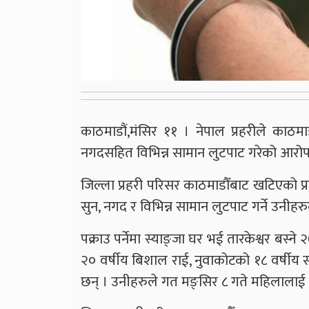
काठमाडौं,मंसिर ११ । नेपाल प्रहरीले काठम
नगदसहित विभिन्न सामान लुटपाट गरेको आरोप
जिल्ला प्रहरी परिसर काठमाडौँबाट खटिएको प्र
सुन, नगद र विभिन्न सामान लुटपाट गर्ने उनीह
पक्राउ पर्नेमा स्याङ्जा घर भई तारकेश्वर बस्ने
२० वर्षीय बिशाल राई, नुवाकोटको १८ वर्षीय
छन् । उनीहरुले गत मङ्सिर ८ गते महिलालाई