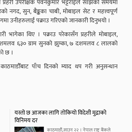
था प्रहरी उपरीक्षक पवनकुमार भट्टराईले साँझको समयमा
को नगद, सुन, बैङ्कका चाबी, मोबाइल सेट र महत्त्वपूर्ण
ा उनीहरुलाई पक्राउ गरिएको जानकारी दिनुभयो ।
भागेका थिए । पक्राउ परेकासँग प्रहरीले मोबाइल,
दशमलव ६३० ग्राम सुनको झुम्का, ७ दशमलव ८ लालको
को छ ।
काठमाडौँबाट पाँच दिनको म्याद थप गरी अनुसन्धान
यस्तो छ आजका लागि तोकियो विदेशी मुद्राको
विनिमय दर
काठमाडौं,साउन २२ । नेपाल राष्ट्र बैंकले