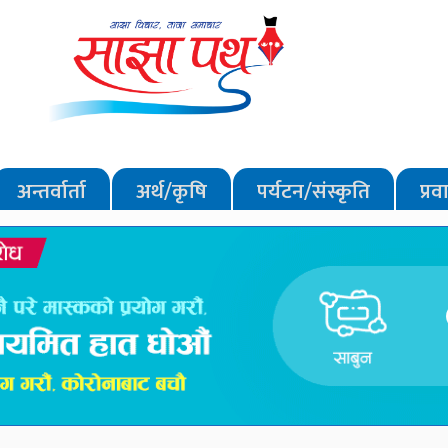
अन्तर्वार्ता
अर्थ/कृषि
पर्यटन/संस्कृति
प्र