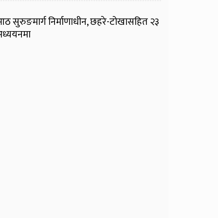
ठ सुरुङमार्ग निर्माणाधीन, छहरे-टोखासहित २३
ध्ययनमा