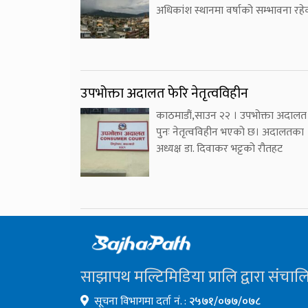
अधिकांश स्थानमा वर्षाको सम्भावना रहे
उपभोक्ता अदालत फेरि नेतृत्वविहीन
काठमाडौं,साउन २२ । उपभोक्ता अदालत
पुनः नेतृत्वविहीन भएको छ। अदालतका
अध्यक्ष डा. दिवाकर भट्टको रौतहट
साझापथ मल्टिमिडिया प्रालि द्वारा संचाल
सूचना विभागमा दर्ता नं. :
२५७१/०७७/०७८