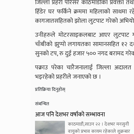
जिल्ला प्रहरी परिसर काठमाडौँका प्रवक्ता त
हिँडेर घर फर्किने क्रममा महिलाको साथमा रहे
कागजातसहितको झोला लुटपाट गरेको अभियोगम
उनीहरुले मोटरसाइकलबाट आएर लुटपाट गरी 
चाँबीको झुप्पो लगायतका सामानसहित १२ 
सुनको टप, रु दुई हजार ५०० नगद बरामद गरे
पक्राउ परेका चारैजनालाई जिल्ला अदालत 
भइरहेको प्रहरीले जनाएको छ ।
प्रतिक्रिया दिनुहोस्
संबन्धित
आज पनि देशभर वर्षाको सम्भावना
काठमाडौं,साउन २२ । देशभर मनसुनी
वायुको प्रभाव कायम रहेकाले शुक्रबार