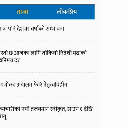
ताजा
लोकप्रिय
ज पनि देशभर वर्षाको सम्भावना
स्तो छ आजका लागि तोकियो विदेशी मुद्राको
िनिमय दर
पभोक्ता अदालत फेरि नेतृत्वविहीन
र्मचारीको नयाँ तलबमान स्वीकृत, साउन १ देखि
ागू