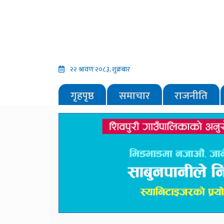
२२ श्रावण २०८३, शुक्रबार
गृहपृष्ठ
समाचार
राजनीति