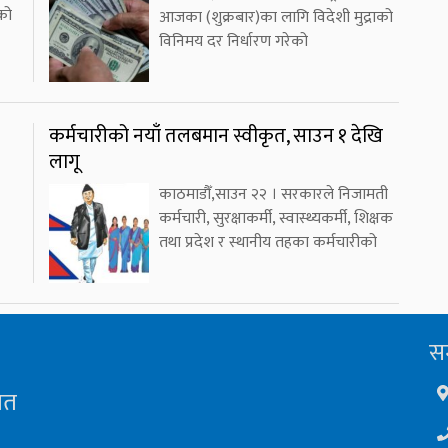
को
आजका (शुक्रबार)का लागि विदेशी मुद्राको
विनिमय दर निर्धारण गरेको
कर्मचारीको नयाँ तलबमान स्वीकृत, साउन १ देखि
लागू
काठमाडौँ,साउन २२ । सरकारले निजामती
कर्मचारी, सुरक्षाकर्मी, स्वास्थ्यकर्मी, शिक्षक
तथा प्रदेश र स्थानीय तहका कर्मचारीको
सम
ित