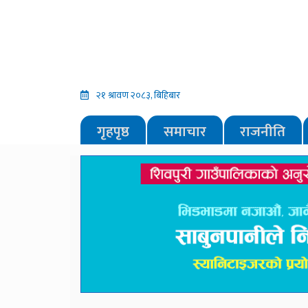
२१ श्रावण २०८३, बिहिबार
गृहपृष्ठ
समाचार
राजनीति