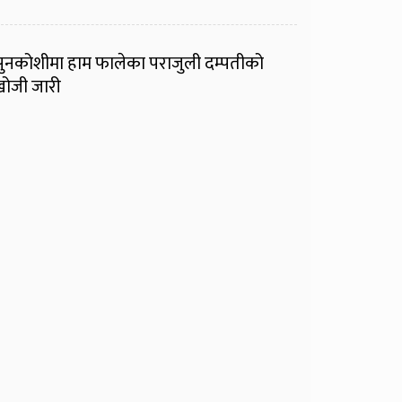
ुनकोशीमा हाम फालेका पराजुली दम्पतीको
ोजी जारी