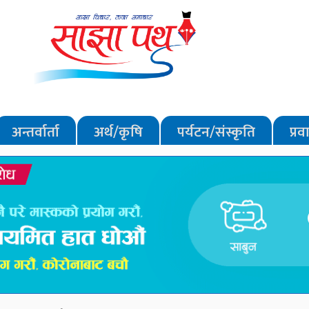
अन्तर्वार्ता
अर्थ/कृषि
पर्यटन/संस्कृति
प्र