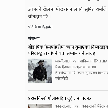
आजको खेलमा पोखराका लागि सुमित वर्माले
योगदान गरे ।
प्रतिक्रिया दिनुहोस्
संबन्धित
ब्रोड पिक हिमपहिरोमा ज्यान गुमाएका निम्सदाइ
परिवारद्वारा गोपनीयता सम्मान गर्न आग्रह
म्याग्दी,साउन २१ । पाकिस्तानस्थित ब्रोड
पिक हिमाल आरोहणका क्रममा
हिमपहिरोमा परी ज्यान गुमाएका विश्वप्रसि
पर्वतारोही
६४७ किलो गाँजासहित दुई जना पक्राउ
धनकुटा,साउन २१ । धनकुटाको भेडेटारब