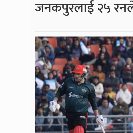
जनकपुरलाई २५ रनले 