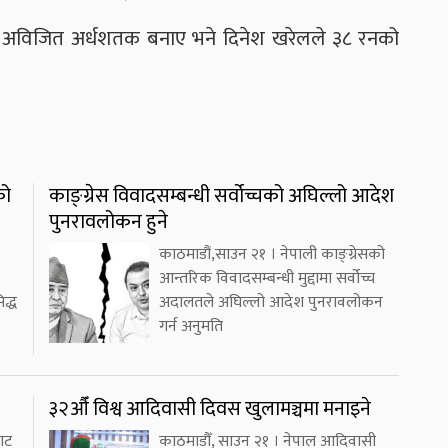
 अविजित अर्धशतक बनाए भने दिनेश खरेलले ३८ रनको
को
काङ्ग्रेस विवादसम्बन्धी सर्वोच्चको अघिल्लो आदेश
पुनरावलोकन हुने
काठमाडौं,साउन २१ । नेपाली काङ्ग्रेसको
आन्तरिक विवादसम्बन्धी मुद्दामा सर्वोच्च
द्ध
अदालतले अघिल्लो आदेश पुनरावलोकन
गर्न अनुमति
३२औँ विश्व आदिवासी दिवस खुलामञ्चमा मनाइने
ाट
काठमाडौँ, साउन २१ । नेपाल आदिवासी