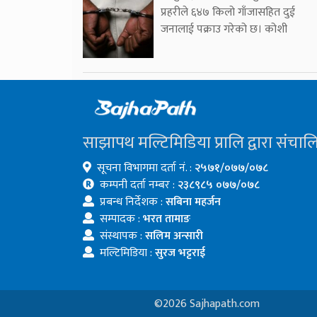
प्रहरीले ६४७ किलो गाँजासहित दुई
जनालाई पक्राउ गरेको छ। कोशी
साझापथ मल्टिमिडिया प्रालि द्वारा संचाल
सूचना विभागमा दर्ता नं. :
२५७१/०७७/०७८
कम्पनी दर्ता नम्बर :
२३८९८५ ०७७/०७८
प्रबन्ध निर्देशक :
सबिना महर्जन
सम्पादक :
भरत तामाङ
संस्थापक :
सलिम अन्सारी
मल्टिमिडिया :
सुरज भट्टराई
©2026 Sajhapath.com