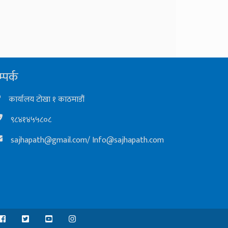
्पर्क
कार्यालय टोखा १ काठमाडौं
९८४१४५५८०८
sajhapath@gmail.com
/
Info@sajhapath.com