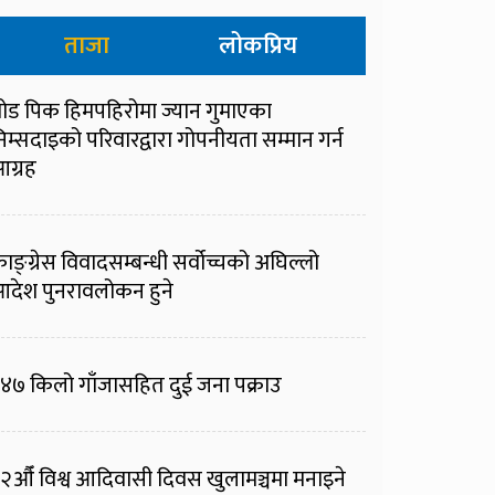
ताजा
लोकप्रिय
्रोड पिक हिमपहिरोमा ज्यान गुमाएका
िम्सदाइको परिवारद्वारा गोपनीयता सम्मान गर्न
ग्रह
ाङ्ग्रेस विवादसम्बन्धी सर्वोच्चको अघिल्लो
देश पुनरावलोकन हुने
४७ किलो गाँजासहित दुई जना पक्राउ
२औँ विश्व आदिवासी दिवस खुलामञ्चमा मनाइने