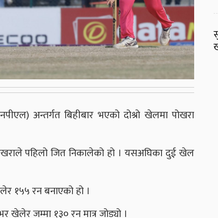
स
ख
एनपीएल) अन्तर्गत बिहीबार भएको दोश्रो खेलमा पोखरा
 पोखराले पहिलो जित निकालेको हो । यसअघिका दुई खेल
ेलेर १५५ रन बनाएको हो ।
 खेलेर जम्मा १३० रन मात्र जोड्यो ।