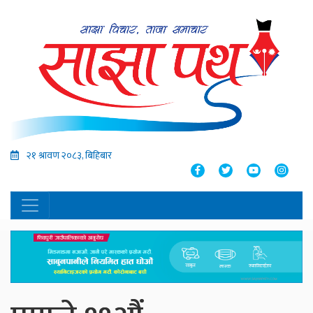
२१ श्रावण २०८३, बिहिबार