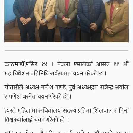
काठमाडाैँ,मंसिर १४ । नेकपा एमालेकाे आसन्न ११ औं
महाधिवेशन प्रतिनिधि सर्वसम्मत चयन गरेेकाे छ ।
चाैतारीले अध्यक्ष गणेश पाण्डे, पुर्व अध्यक्षद्वय राजेन्द्र अर्याल
र गणेश बस्नेत चयन गरेकाे हाे ।
त्यस्तै महिलामा सचिवालय सदस्य प्रतिमा शिलवाल र मिना
विश्वकर्मालाई चयन गरेकाे हाे ।