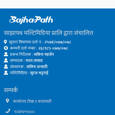
साझापथ मल्टिमिडिया प्रालि द्वारा संचालित
सूचना विभागमा दर्ता नं. :
२५७१/०७७/०७८
कम्पनी दर्ता नम्बर :
२३८९८५ ०७७/०७८
प्रबन्ध निर्देशक :
सबिना महर्जन
सम्पादक :
भरत तामाङ
संस्थापक :
सलिम अन्सारी
मल्टिमिडिया :
सुरज भट्टराई
सम्पर्क
कार्यालय टोखा १ काठमाडौं
९८४१४५५८०८