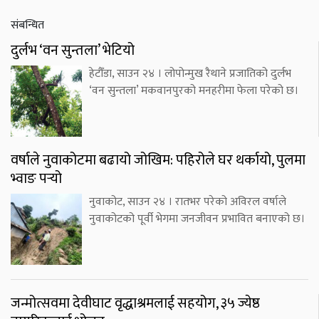
संबन्धित
दुर्लभ ‘वन सुन्तला’ भेटियो
हेटौँडा, साउन २४ । लोपोन्मुख रैथाने प्रजातिको दुर्लभ
‘वन सुन्तला’ मकवानपुरको मनहरीमा फेला परेको छ।
वर्षाले नुवाकोटमा बढायो जोखिम: पहिरोले घर थर्कायो, पुलमा
भ्वाङ पर्‍यो
नुवाकोट, साउन २४ । रातभर परेको अविरल वर्षाले
नुवाकोटको पूर्वी भेगमा जनजीवन प्रभावित बनाएको छ।
जन्मोत्सवमा देवीघाट वृद्धाश्रमलाई सहयोग, ३५ ज्येष्ठ