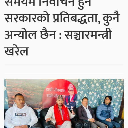
समयमै निर्वाचन हुने
सरकारको प्रतिबद्धता, कुनै
अन्योल छैन : सञ्चारमन्त्री
खरेल