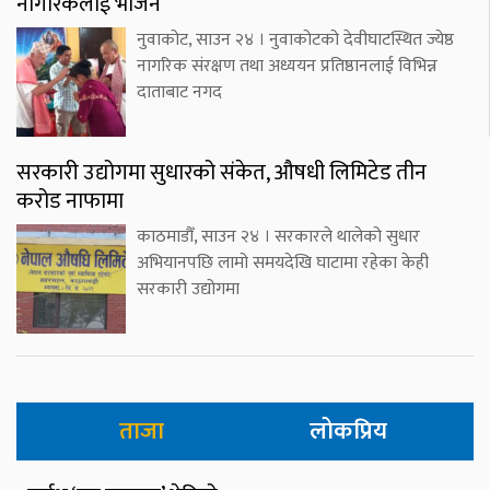
नागरिकलाई भोजन
नुवाकोट, साउन २४ । नुवाकोटको देवीघाटस्थित ज्येष्ठ
नागरिक संरक्षण तथा अध्ययन प्रतिष्ठानलाई विभिन्न
दाताबाट नगद
सरकारी उद्योगमा सुधारको संकेत, औषधी लिमिटेड तीन
करोड नाफामा
काठमाडौँ, साउन २४ । सरकारले थालेको सुधार
अभियानपछि लामो समयदेखि घाटामा रहेका केही
सरकारी उद्योगमा
ताजा
लोकप्रिय