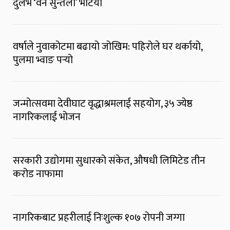
दुर्लभ ‘वन सुन्तला’ भेटियो
वर्षाले नुवाकोटमा बढायो जोखिम: पहिरोले घर थर्कायो,
पुलमा भ्वाङ पर्‍यो
जन्मोत्सवमा देवीघाट वृद्धाश्रमलाई सहयोग, ३५ ज्येष्ठ
नागरिकलाई भोजन
सरकारी उद्योगमा सुधारको संकेत, औषधी लिमिटेड तीन
करोड नाफामा
नागरिकबाट प्रहरीलाई निःशुल्क १०७ रोपनी जग्गा