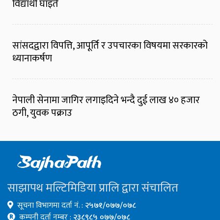
विद्यार्थी घाइते
सांसदद्वारा विपत्ति, आपूर्ति र उपचारका विषयमा सरकारको
ध्यानाकर्षण
नेपाली सेनामा जागिर लगाइदिने भन्दै दुई लाख ४० हजार
ठगी, युवक पक्राउ
साझापथ मल्टिमिडिया प्रालि द्वारा संचालित
सूचना विभागमा दर्ता नं. :
२५७१/०७७/०७८
कम्पनी दर्ता नम्बर :
२३८९८५ ०७७/०७८