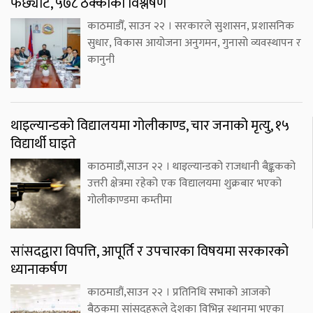
फर्छ्योट, ५७८ ठेक्काको विश्लेषण
काठमाडौँ, साउन २२ । सरकारले सुशासन, प्रशासनिक
सुधार, विकास आयोजना अनुगमन, गुनासो व्यवस्थापन र
कानुनी
थाइल्यान्डको विद्यालयमा गोलीकाण्ड, चार जनाको मृत्यु, १५
विद्यार्थी घाइते
काठमाडौं,साउन २२ । थाइल्यान्डको राजधानी बैङ्ककको
उत्तरी क्षेत्रमा रहेको एक विद्यालयमा शुक्रबार भएको
गोलीकाण्डमा कम्तीमा
सांसदद्वारा विपत्ति, आपूर्ति र उपचारका विषयमा सरकारको
ध्यानाकर्षण
काठमाडौं,साउन २२ । प्रतिनिधि सभाको आजको
बैठकमा सांसदहरूले देशका विभिन्न स्थानमा भएका