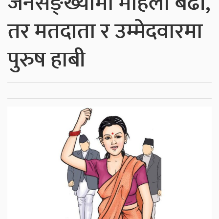
जनसङ्ख्यामा महिला बढी,
तर मतदाता र उम्मेदवारमा
पुरुष हाबी