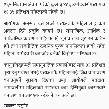
१६५ निर्वाचन क्षेत्रमा परेको कुल ३,४८६ उम्मेदवारीमध्ये मात्र
११.३५ प्रतिशत महिलाको रहेको छ।
आयोगका अनुसार दलहरूले प्रत्यक्षतर्फ महिलालाई कम
अवसर दिने प्रवृत्ति कायमै छ। सामाजिक, आर्थिक र
पारिवारिक कारणले महिलालाई चुनाव खर्च जुटाउन कठिन
हुने तथा राजनीतिक दलभित्र पुरुष मानसिकता हाबी रहँदा
महिला उम्मेदवारी कमजोर बनेको विश्लेषण गरिएको छ।
कानुनविद्हरूले समानुपातिक प्रणालीबाट मात्र ३३ प्रतिशत
पुर्‍याउनु पर्याप्त नभई प्रत्यक्षतर्फै महिलालाई जित्ने वातावरण
बनाउनुपर्ने सुझाव दिएका छन्। आयोगले मतदाता
नामावलीमा महिलाको सङ्ख्या कम देखिनुको कारणबारे
थप अध्ययन आवश्यक रहेको जनाएको छ।
प्रतिक्रिया दिनुहोस्