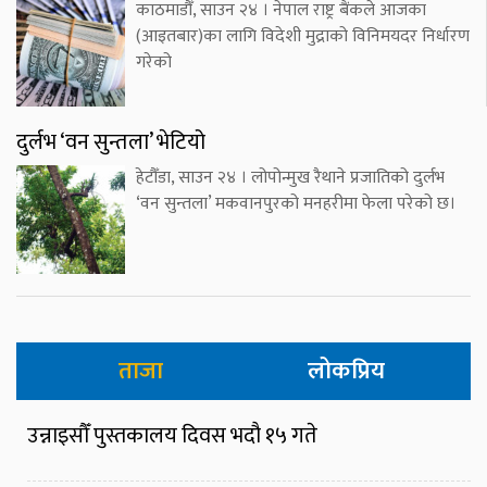
काठमाडौँ, साउन २४ । नेपाल राष्ट्र बैंकले आजका
(आइतबार)का लागि विदेशी मुद्राको विनिमयदर निर्धारण
गरेको
दुर्लभ ‘वन सुन्तला’ भेटियो
हेटौँडा, साउन २४ । लोपोन्मुख रैथाने प्रजातिको दुर्लभ
‘वन सुन्तला’ मकवानपुरको मनहरीमा फेला परेको छ।
ताजा
लोकप्रिय
उन्नाइसौँ पुस्तकालय दिवस भदौ १५ गते