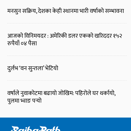
मनसुन सक्रिय, देशका केही स्थानमा भारी वर्षाको सम्भावना
आजको विनिमयदर : अमेरिकी डलर एकको खरिददर १५२
रुपैयाँ ०४ पैसा
दुर्लभ ‘वन सुन्तला’ भेटियो
वर्षाले नुवाकोटमा बढायो जोखिम: पहिरोले घर थर्कायो,
पुलमा भ्वाङ पर्‍यो