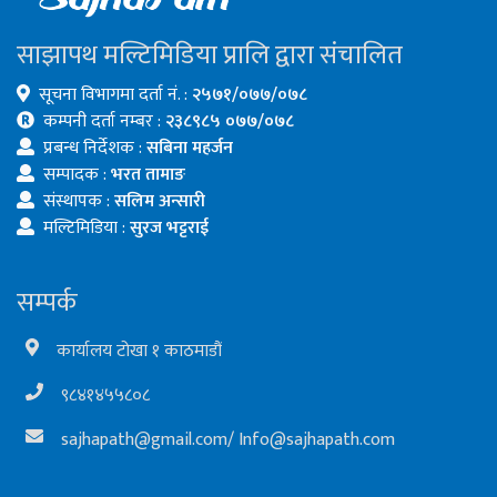
साझापथ मल्टिमिडिया प्रालि द्वारा संचालित
सूचना विभागमा दर्ता नं. :
२५७१/०७७/०७८
कम्पनी दर्ता नम्बर :
२३८९८५ ०७७/०७८
प्रबन्ध निर्देशक :
सबिना महर्जन
सम्पादक :
भरत तामाङ
संस्थापक :
सलिम अन्सारी
मल्टिमिडिया :
सुरज भट्टराई
सम्पर्क
कार्यालय टोखा १ काठमाडौं
९८४१४५५८०८
sajhapath@gmail.com
/
Info@sajhapath.com