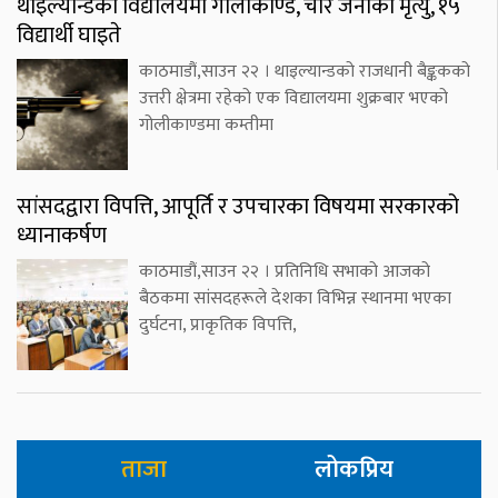
थाइल्यान्डको विद्यालयमा गोलीकाण्ड, चार जनाको मृत्यु, १५
विद्यार्थी घाइते
काठमाडौं,साउन २२ । थाइल्यान्डको राजधानी बैङ्ककको
उत्तरी क्षेत्रमा रहेको एक विद्यालयमा शुक्रबार भएको
गोलीकाण्डमा कम्तीमा
सांसदद्वारा विपत्ति, आपूर्ति र उपचारका विषयमा सरकारको
ध्यानाकर्षण
काठमाडौं,साउन २२ । प्रतिनिधि सभाको आजको
बैठकमा सांसदहरूले देशका विभिन्न स्थानमा भएका
दुर्घटना, प्राकृतिक विपत्ति,
ताजा
लोकप्रिय