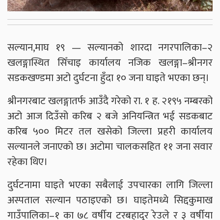
सल्यान,माघ १९ — सल्यानको शारदा नगरपालिका–२
खलङ्गास्थित सिँचाइ कार्यालय नजिक खलङ्गा–श्रीनगर
सडकखण्डमा अटो दुर्घटना हुँदा १० जना घाइते भएका छन्।
श्रीनगरबाट खलङ्गातर्फ आउँदै गरेको रा. १ ह. २१९५ नम्बरको
अटो आज दिउँसो करिब २ बजे अनियन्त्रित भई सडकबाट
करिब ५०० मिटर तल खसेको जिल्ला प्रहरी कार्यालय
सल्यानले जनाएको छ। अटोमा चालकसहित ११ जना सवार
रहेका थिए।
दुर्घटनामा घाइते भएका सबैलाई उपचारका लागि जिल्ला
अस्पताल सल्यान पठाइएको छ। घाइतेमध्ये सिद्दकुमाख
गाउँपालिका–१ का ७८ वर्षीय टरबहादुर रेउले र ३ वर्षीया