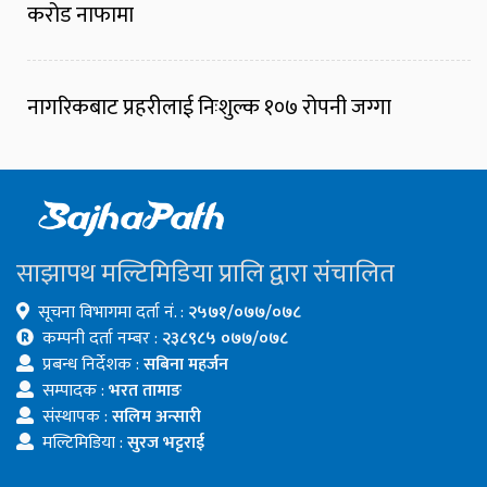
करोड नाफामा
नागरिकबाट प्रहरीलाई निःशुल्क १०७ रोपनी जग्गा
साझापथ मल्टिमिडिया प्रालि द्वारा संचालित
सूचना विभागमा दर्ता नं. :
२५७१/०७७/०७८
कम्पनी दर्ता नम्बर :
२३८९८५ ०७७/०७८
प्रबन्ध निर्देशक :
सबिना महर्जन
सम्पादक :
भरत तामाङ
संस्थापक :
सलिम अन्सारी
मल्टिमिडिया :
सुरज भट्टराई