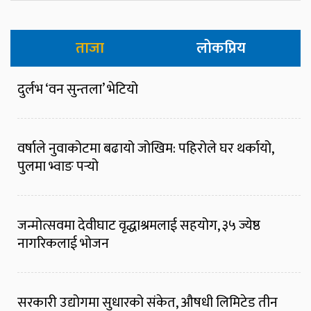
ताजा
लोकप्रिय
दुर्लभ ‘वन सुन्तला’ भेटियो
वर्षाले नुवाकोटमा बढायो जोखिम: पहिरोले घर थर्कायो,
पुलमा भ्वाङ पर्‍यो
जन्मोत्सवमा देवीघाट वृद्धाश्रमलाई सहयोग, ३५ ज्येष्ठ
नागरिकलाई भोजन
सरकारी उद्योगमा सुधारको संकेत, औषधी लिमिटेड तीन