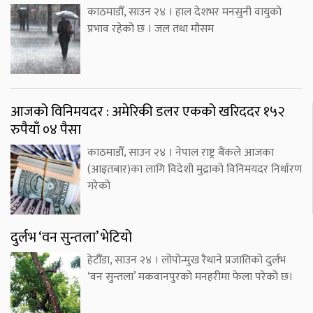
काठमाडौँ, साउन २४ । हाल देशभर मनसुनी वायुको
प्रभाव रहेको छ । जल तथा मौसम
आजको विनिमयदर : अमेरिकी डलर एकको खरिददर १५२
रुपैयाँ ०४ पैसा
काठमाडौँ, साउन २४ । नेपाल राष्ट्र बैंकले आजका
(आइतबार)का लागि विदेशी मुद्राको विनिमयदर निर्धारण
गरेको
दुर्लभ ‘वन सुन्तला’ भेटियो
हेटौँडा, साउन २४ । लोपोन्मुख रैथाने प्रजातिको दुर्लभ
‘वन सुन्तला’ मकवानपुरको मनहरीमा फेला परेको छ।