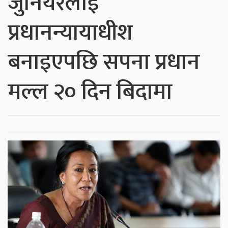
जुनियरलाई
प्रधानन्यायाधीश
बनाइएपछि सपना प्रधान
मल्ल २० दिन बिदामा