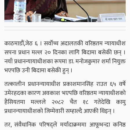
काठमाडौं,जेठ ६ । सर्वोच्च अदालतकी वरिष्ठतम न्यायाधीश
सपना प्रधान मल्ल २० दिनका लागि बिदामा बसेकी छन् ।
नयाँ प्रधानन्यायाधीशका रूपमा डा. मनोजकुमार शर्मा नियुक्त
भएपछि उनी बिदामा बसेकी हुन् ।
तत्कालीन प्रधानन्यायाधीश प्रकाशमानसिंह राउत ६५ वर्षे
उमेरहदका कारण अवकाश भएपछि वरिष्ठतम न्यायाधीशको
हैसियतमा मल्लले २०८२ चैत १८ गतेदेखि कामु
प्रधानन्यायाधीशको जिम्मेवारी सम्हाल्दै आएकी थिइन् ।
तर, संवैधानिक परिषद्ले मर्यादाक्रममा आफूभन्दा कनिष्ठ