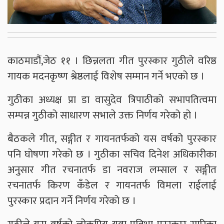
काठमाडौं,जेठ ११ । छिन्नलता गीत पुरस्कार गुठीले वरिष्ठ
गायक मदनकृष्ण श्रेष्ठलाई विशेष सम्मान गर्ने भएको छ ।
गुठीका अध्यक्ष प्रा डा वासुदेव त्रिपाठीको सभापतित्वमा
सम्पन्न गुठीको साधारण सभाले उक्त निर्णय गरेको हो ।
बैठकले गीत, सङ्गीत र गायनतर्फको यस वर्षको पुरस्कार
पनि घोषणा गरेको छ । गुठीका सचिव दिनेश अधिकारीका
अनुसार गीत रचनातर्फ डा नवराज लम्साल र सङ्गीत
रचनातर्फ किरण कँडेल र गायनतर्फ विमला राईलाई
पुरस्कार प्रदान गर्ने निर्णय गरेको छ ।