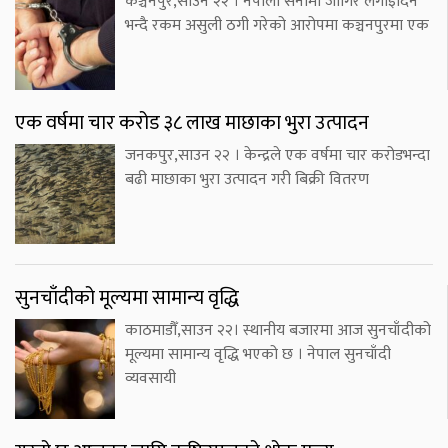
कञ्चनपुर,साउन २२ । नेपाली सेनामा जागिर लगाइदिने
भन्दै रकम असुली ठगी गरेको आरोपमा कञ्चनपुरमा एक
एक वर्षमा चार करोड ३८ लाख माछाका भुरा उत्पादन
जनकपुर,साउन २२ । केन्द्रले एक वर्षमा चार करोडभन्दा
बढी माछाका भुरा उत्पादन गरी बिक्री वितरण
सुनचाँदीको मूल्यमा सामान्य वृद्धि
काठमाडौँ,साउन २२। स्थानीय बजारमा आज सुनचाँदीको
मूल्यमा सामान्य वृद्धि भएको छ । नेपाल सुनचाँदी
व्यवसायी