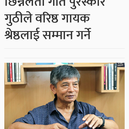
छिन्नलता गीत पुरस्कार
गुठीले वरिष्ठ गायक
श्रेष्ठलाई सम्मान गर्ने