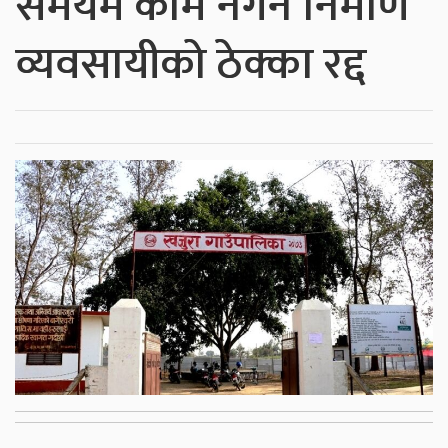
समयमै काम नगर्ने निर्माण
व्यवसायीको ठेक्का रद्द