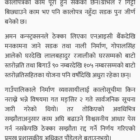
कालोपत्रको काम पूरा हुन सकेको छैन।ग्राभेल र गिट्टी
बिछ्याउने काम भए पनि कालोपत्र नहुँदा सडक पुनः जीर्ण
बनेको छ।
अमन कन्स्ट्रक्सनले ठेक्का लिएका एनआइसी बैंकदेखि
मनकामना जाने सडक तथा नाली निर्माण, गोपालसिंह
आलेको घरदेखि लालबहादुर रजालीको घरसम्मको बाटो
स्तरोन्नति तथा बिगाउँ ९० नम्बरदेखि १०५ नम्बरसम्मको बाटो
स्तरोन्नतिसहितका योजना पनि वर्षौंदेखि अधुरा रहेका छन्।
गाउँपालिकाले निर्माण व्यवसायीलाई कालोसूचीमा किन
नराख्ने भन्ने विषयमा गत मङ्सिर २ गते सार्वजनिक सूचना
जारी गरेको थियो। तर तोकिएको अवधिभित्र
सम्झौताअनुसार काम अघि बढाउने विश्वसनीय आधार पेस
गर्न नसकेपछि ठेक्का सम्झौता रद्द गर्ने निर्णय गरिएको
प्रमुख प्रशासकीय अधिकृत पौडेलले बताउनुभयो।