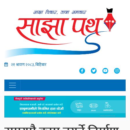
२१ श्रावण २०८३, बिहिबार