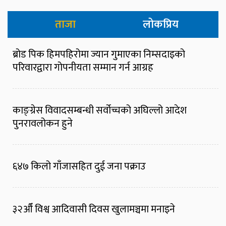
ताजा
लोकप्रिय
ब्रोड पिक हिमपहिरोमा ज्यान गुमाएका निम्सदाइको
परिवारद्वारा गोपनीयता सम्मान गर्न आग्रह
काङ्ग्रेस विवादसम्बन्धी सर्वोच्चको अघिल्लो आदेश
पुनरावलोकन हुने
६४७ किलो गाँजासहित दुई जना पक्राउ
३२औँ विश्व आदिवासी दिवस खुलामञ्चमा मनाइने