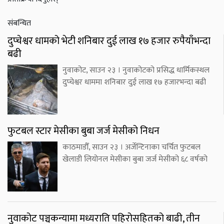
संबन्धित
दुप्चेश्वर धामको भेटी शनिबार दुई लाख १७ हजार रुपैयाँभन्दा
बढी
नुवाकोट, साउन २३ । नुवाकोटको प्रसिद्ध धार्मिकस्थल
दुप्चेश्वर धाममा शनिबार दुई लाख १७ हजारभन्दा बढी
फुटबल स्टार मेसीका बुबा जर्ज मेसीको निधन
काठमाडौँ, साउन २३ । अर्जेन्टिनाका चर्चित फुटबल
खेलाडी लियोनल मेसीका बुबा जर्ज मेसीको ६८ वर्षको
नुवाकोट पञ्चकन्यामा मध्यराति पहिरोसहितको बाढी, तीन