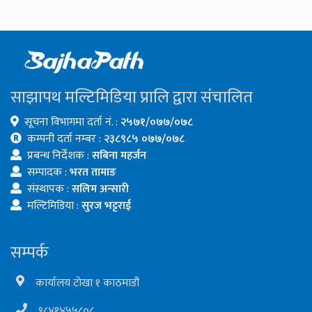
साझापथ मल्टिमिडिया प्रालि द्वारा संचालित
सूचना विभागमा दर्ता नं. :
२५७१/०७७/०७८
कम्पनी दर्ता नम्बर :
२३८९८५ ०७७/०७८
प्रबन्ध निर्देशक :
सबिना महर्जन
सम्पादक :
भरत तामाङ
संस्थापक :
सलिम अन्सारी
मल्टिमिडिया :
सुरज भट्टराई
सम्पर्क
कार्यालय टोखा १ काठमाडौं
९८४१४५५८०८