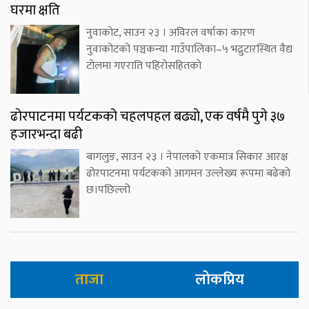
घरमा क्षति
नुवाकोट, साउन २३ । अविरल वर्षाका कारण
नुवाकोटको पञ्चकन्या गाउँपालिका–५ भद्रुटारस्थित वैद्य
टोलमा गएराति पहिरोसहितको
ढोरपाटनमा पर्यटकको चहलपहल बढ्यो, एक वर्षमै पुगे ३७
हजारभन्दा बढी
बागलुङ, साउन २३ । नेपालको एकमात्र सिकार आरक्ष
ढोरपाटनमा पर्यटकको आगमन उल्लेख्य रूपमा बढेको
छ।पछिल्लो
ताजा
लोकप्रिय