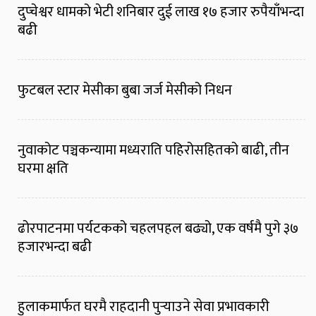
दुप्चेश्वर धामको भेटी शनिबार दुई लाख १७ हजार रुपैयाँभन्दा
बढी
फुटबल स्टार मेसीका बुबा जर्ज मेसीको निधन
नुवाकोट पञ्चकन्यामा मध्यराति पहिरोसहितको बाढी, तीन
घरमा क्षति
ढोरपाटनमा पर्यटकको चहलपहल बढ्यो, एक वर्षमै पुगे ३७
हजारभन्दा बढी
हुलाकमार्फत घरमै राहदानी पुर्‍याउने सेवा प्रभावकारी