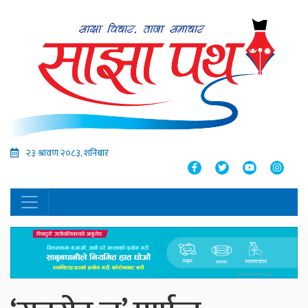
२३ श्रावण २०८३, शनिबार