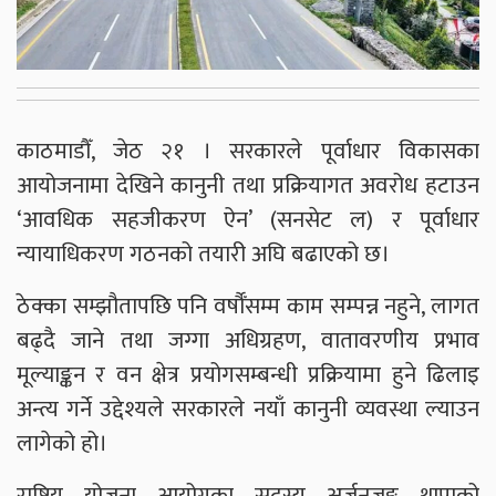
काठमाडौँ, जेठ २१ । सरकारले पूर्वाधार विकासका
आयोजनामा देखिने कानुनी तथा प्रक्रियागत अवरोध हटाउन
‘आवधिक सहजीकरण ऐन’ (सनसेट ल) र पूर्वाधार
न्यायाधिकरण गठनको तयारी अघि बढाएको छ।
ठेक्का सम्झौतापछि पनि वर्षौँसम्म काम सम्पन्न नहुने, लागत
बढ्दै जाने तथा जग्गा अधिग्रहण, वातावरणीय प्रभाव
मूल्याङ्कन र वन क्षेत्र प्रयोगसम्बन्धी प्रक्रियामा हुने ढिलाइ
अन्त्य गर्ने उद्देश्यले सरकारले नयाँ कानुनी व्यवस्था ल्याउन
लागेको हो।
राष्ट्रिय योजना आयोगका सदस्य अर्जुनजङ्ग थापाको