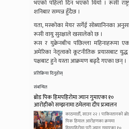
भएको पहिलो दिन भएको थियो । रूसी राष्ट्
शनिबार सम्पन्न हुँदैछ ।
यता, मस्कोका मेयर सर्गेई सोब्यानिनका अनुसा
रूसी वायु सुरक्षाले खसालेको छ ।
रूस र युक्रेनबीच पछिल्ला महिनाहरूमा एकअ
अमेरिका नेतृत्वको कूटनीतिक प्रयासबाट युद्ध 
पक्षबाट हुने यस्ता आक्रमण बढ्दै गएका छन् ।
प्रतिक्रिया दिनुहोस्
संबन्धित
ब्रोड पिक हिमपहिरोमा ज्यान गुमाएका १०
आरोहीको सम्झनामा ठमेलमा दीप प्रज्वलन
काठमाडौँ, साउन २२ । पाकिस्तानको ब्रो
पिक हिमाल आरोहणका क्रममा
हिमपहिरोमा परी ज्यान गुमाएका १०