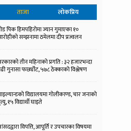
ताजा
लोकप्रिय
्रोड पिक हिमपहिरोमा ज्यान गुमाएका १०
रोहीको सम्झनामा ठमेलमा दीप प्रज्वलन
रकारको तीन महिनाको प्रगति : ३२ हजारभन्दा
ढी गुनासा फर्छ्योट, ५७८ ठेक्काको विश्लेषण
ाइल्यान्डको विद्यालयमा गोलीकाण्ड, चार जनाको
ृत्यु, १५ विद्यार्थी घाइते
ांसदद्वारा विपत्ति, आपूर्ति र उपचारका विषयमा