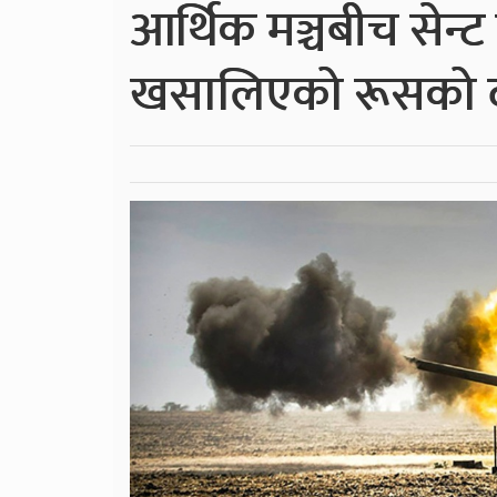
आर्थिक मञ्चबीच सेन्ट 
खसालिएको रूसको द