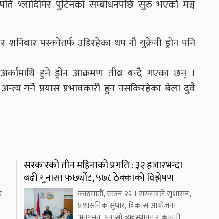
रपति भ्लादिमिर पुटिनको सम्बोधनपछि सुरु भएको मञ्च
र शनिबार मस्कोतर्फ उडिरहेका थप नौ युक्रेनी ड्रोन पनि
र्कामाथि हुने ड्रोन आक्रमण तीव्र बन्दै गएका छन् ।
अन्त्य गर्ने प्रयास प्रभावकारी हुन नसकिरहेका बेला दुवै
सरकारको तीन महिनाको प्रगति : ३२ हजारभन्दा
बढी गुनासा फर्छ्योट, ५७८ ठेक्काको विश्लेषण
ड
काठमाडौँ, साउन २२ । सरकारले सुशासन,
प्रशासनिक सुधार, विकास आयोजना
अनुगमन, गुनासो व्यवस्थापन र कानुनी