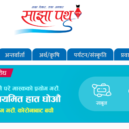
अन्तर्वार्ता
अर्थ/कृषि
पर्यटन/संस्कृति
प्र