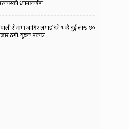
रकारको ध्यानाकर्षण
ेपाली सेनामा जागिर लगाइदिने भन्दै दुई लाख ४०
जार ठगी, युवक पक्राउ