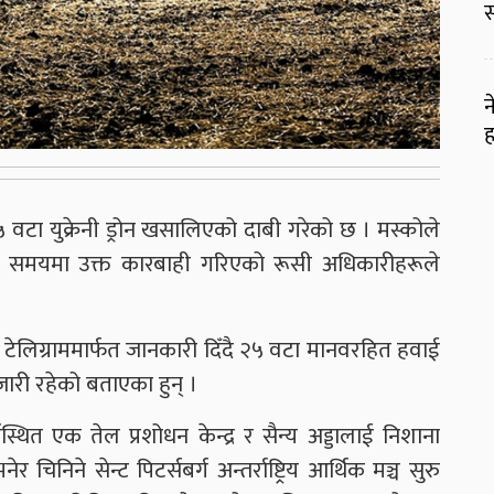
स
न
ह
५ वटा युक्रेनी ड्रोन खसालिएको दाबी गरेको छ । मस्कोले
ेको समयमा उक्त कारबाही गरिएको रूसी अधिकारीहरूले
निबार टेलिग्राममार्फत जानकारी दिँदै २५ वटा मानवरहित हवाई
जारी रहेको बताएका हुन् ।
्गस्थित एक तेल प्रशोधन केन्द्र र सैन्य अड्डालाई निशाना
निने सेन्ट पिटर्सबर्ग अन्तर्राष्ट्रिय आर्थिक मञ्च सुरु