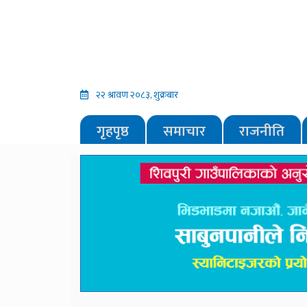
२२ श्रावण २०८३, शुक्रबार
गृहपृष्ठ
समाचार
राजनीति