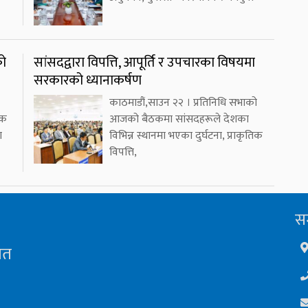
को
सांसदद्वारा विपत्ति, आपूर्ति र उपचारका विषयमा
सरकारको ध्यानाकर्षण
काठमाडौं,साउन २२ । प्रतिनिधि सभाको
एक
आजको बैठकमा सांसदहरूले देशका
ा
विभिन्न स्थानमा भएका दुर्घटना, प्राकृतिक
विपत्ति,
सम
ित